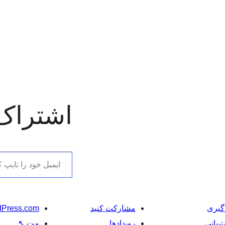
اشتراک
ایمیل خود را تایپ کنید
گیری
مشارکت کنید
Press.com
یبانی
رویدادها
مت
↖