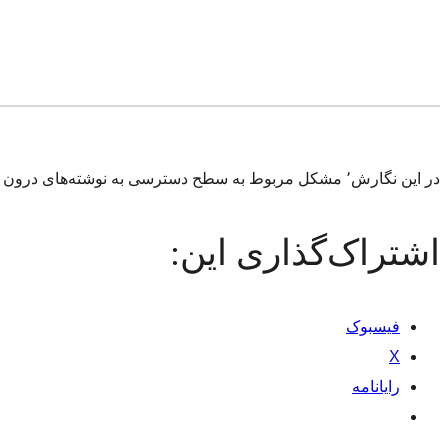
در این نگارش٬ مشکل مربوط به سطح دسترسی به نوشته‌های درون زباله‌دان٬ در وبلاگ‌هایی با چند نویسنده٬ برطرف شده است.
اشتراک‌گذاری این:
فیسبوک
X
رایانامه