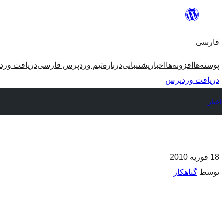
فارسی
پوسته‌ها
افزونه‌ها
اخبار
پشتیبانی
درباره
تیم وردپرس فارسی
دریافت ورد
دریافت وردپرس
اخبار
18 فوریه 2010
توسط
گناهکار