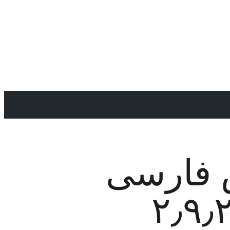
 فارسی