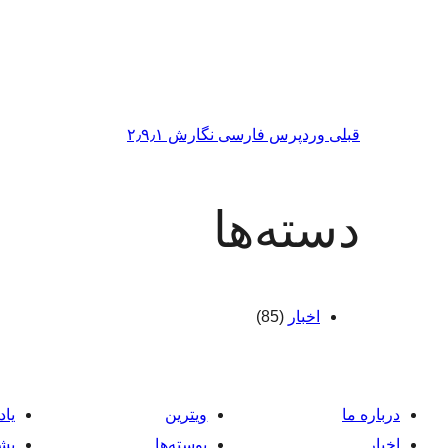
قبلی
وردپرس فارسی نگارش ۲٫۹٫۱
دسته‌ها
اخبار
(85)
درباره ما
ویترین
یاد
اخبار
پوسته‌ها
پشت