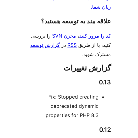
شما.
‌ مند به توسعه هستید؟
مرور کنید
،
مخزن SVN
را بررسی
یا از طریق
RSS
در
گزارش توسعه
 شوید.
ش تغییرات
Fix: Stopped creating
deprecated dynamic
properties for PHP 8.3