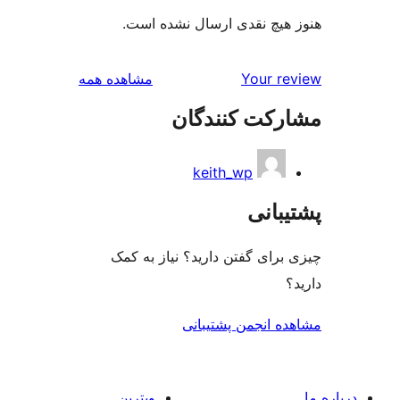
هیچ نقدی ارسال نشده است.
بررسی‌ها
Your r
مشاهده همه
رکت کنندگان
keith_wp
بانی
رای گفتن دارید؟ نیاز به کمک
ه انجمن پشتیبانی
ویترین