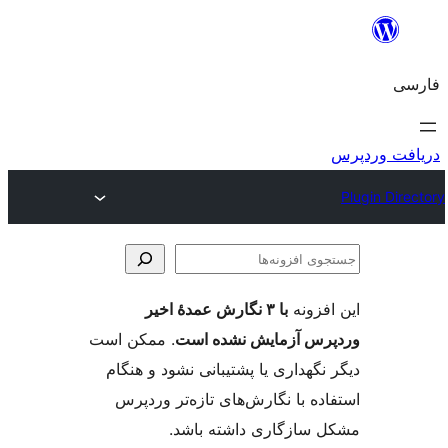
وی
ها
فزونه
با ۳ نگارش عمدهٔ اخیر
س آزمایش نشده است
. ممکن است
گهداری یا پشتیبانی نشود و هنگام
ه با نگارش‌های تازه‌تر وردپرس
سازگاری داشته باشد.