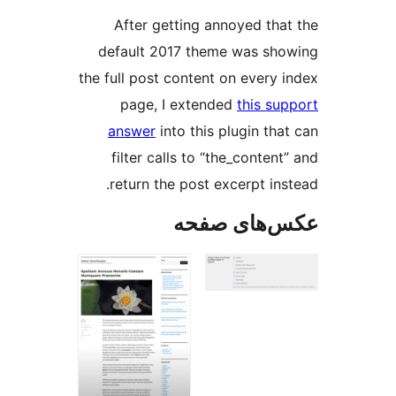
After getting annoyed tha
default 2017 theme was sh
the full post content on every 
page, I extended
this su
answer
into this plugin tha
filter calls to “the_conten
return the post excerpt ins
‌های صفحه