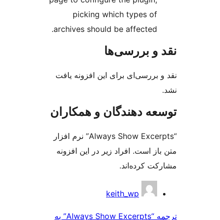
picking which types of
archives should be affected.
و بررسی‌ها
بررسی‌ای برای این افزونه یافت
ه دهندگان و همکاران
“Always Show Excerpts” نرم افزار
ز است. افراد زیر در این افزونه
ت کرده‌اند.
کت
keith_wp
ن
ترجمه “Always Show Excerpts” به