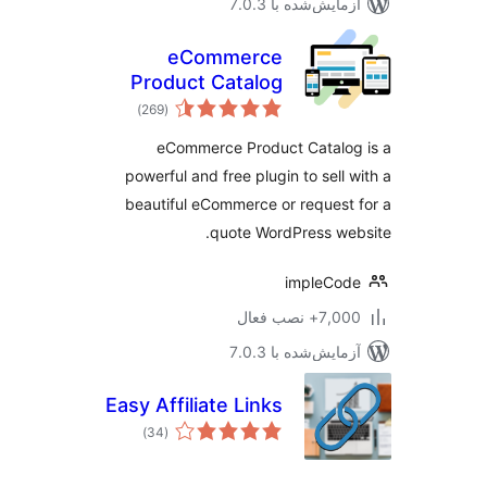
مایش‌شده با 7.0.3
eCommerce
Product Catalog
مجموع
Plugin for
)
(269
امتیازها
WordPress
eCommerce Product Catalog
powerful and free plugin to sell 
beautiful eCommerce or request
quote WordPress we
impleCo
7+ نصب فعال
مایش‌شده با 7.0.3
Easy Affiliate Links
مجموع
)
(34
امتیازها