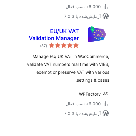
6,+ نصب فعال
مایش‌شده با 7.0.3
EU/UK VAT
Validation Manager
مجموع
for WooCommerce
)
(37
امتیازها
Manage EU/ UK VAT in WooComm
validate VAT numbers real time with
exempt or preserve VAT with v
settings & 
WPFactor
6,+ نصب فعال
مایش‌شده با 7.0.3
‌بندی