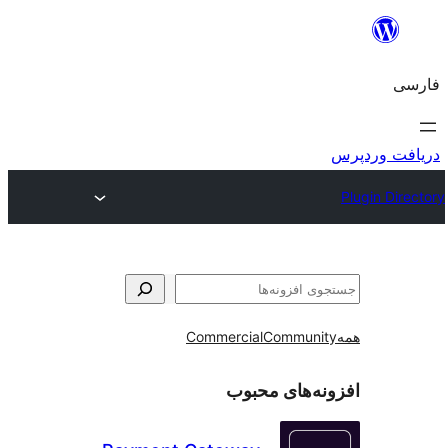
و
Commercial
Communi
ه‌های محبوب