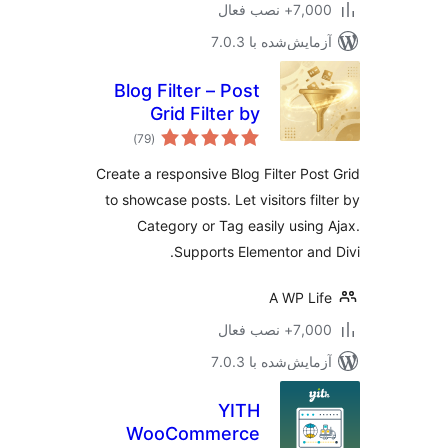
7+ نصب فعال
مایش‌شده با 7.0.3
Blog Filter – Post
Grid Filter by
مجموع
Category or Tag
)
(79
امتیازها
Create a responsive Blog Filter Pos
to showcase posts. Let visitors fil
Category or Tag easily using
Supports Elementor and
A WP Li
7+ نصب فعال
مایش‌شده با 7.0.3
YITH
WooCommerce