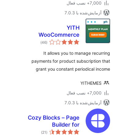
7+ نصب فعال
مایش‌شده با 7.0.3
YITH
WooCommerce
مجموع
Subscription
)
(46
امتیازها
It allows you to manage rec
payments for product subscriptio
grant you constant periodical 
YITHEME
7+ نصب فعال
مایش‌شده با 7.0.3
Cozy Blocks – Page
Builder for
مجموع
Gutenberg Editor &
)
(21
امتیازها