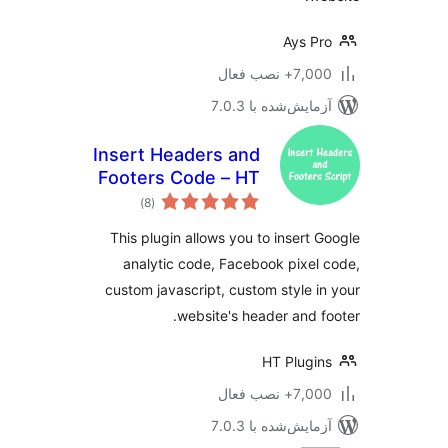
Ays P
7+ نصب فعال
مایش‌شده با 7.0.3
Insert Headers and
Footers Code – HT
مجموع
Script
)
(8
امتیازها
This plugin allows you to insert 
analytic code, Facebook pixel
custom javascript, custom style i
website's header and f
HT Plugi
7+ نصب فعال
مایش‌شده با 7.0.3