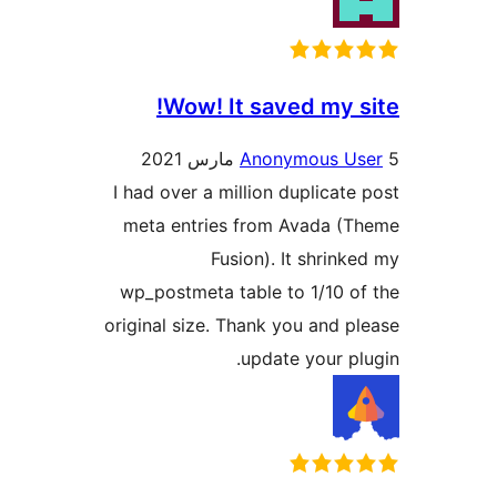
Wow! It saved my s
Anonymous U
I had over a million duplicate
meta entries from Avada (
Fusion). It shrink
wp_postmeta table to 1/10 o
original size. Thank you and p
update your pl