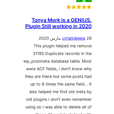
Tonya Mork is a GEN
Plugin Still working in 
ctrlaltdele
This plugin helped me r
31195 Duplicate records i
wp_postmeta database table.
were ACF fields, i don’t kno
they are there but some post
up to 8 times the same fiel
also helped me find old me
old plugins i don’t even rem
using so i was able to delete a