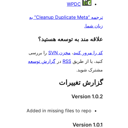
WPDC
ترجمه “Cleanup Duplicate Meta” به
شما.
‌ مند به توسعه هستید؟
مرور کنید
،
مخزن SVN
را بررسی
یا از طریق
RSS
در
گزارش توسعه
 شوید.
ش تغییرات
Version 
Added in missing files to repo
Version 