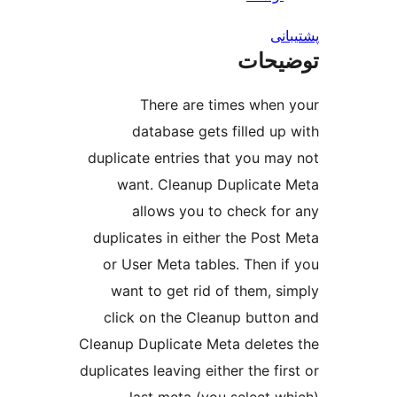
نی
یحات
There are times when
database gets filled up
duplicate entries that you ma
want. Cleanup Duplicate
allows you to check fo
duplicates in either the Post
or User Meta tables. Then i
want to get rid of them, s
click on the Cleanup butto
Cleanup Duplicate Meta delete
duplicates leaving either the fi