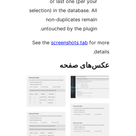
or last one (per your
selection) in the database. All
non-duplicates remain
untouched by the plugin.
See the
screenshots tab
for
de
‌های صفحه