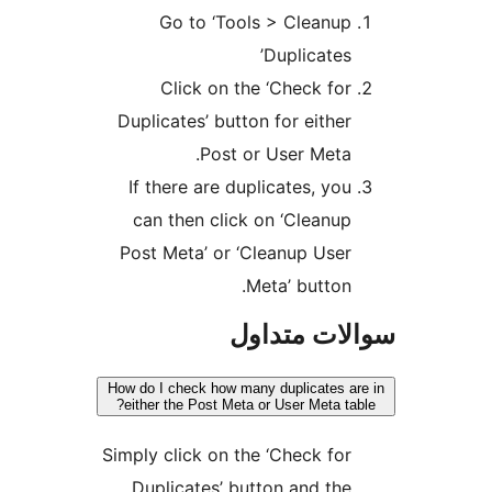
Go to ‘Tools > Cleanup
Duplicates’
Click on the ‘Check for
Duplicates’ button for either
Post or User Meta.
If there are duplicates, you
can then click on ‘Cleanup
Post Meta’ or ‘Cleanup User
Meta’ button.
ات متداول
How do I check how many duplicates a
either the Post Meta or User Meta ta
Simply click on the ‘Check for
Duplicates’ button and the