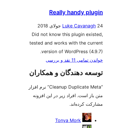
Really handy pl
Luke Cavana
Did not know this plugin exi
tested and works with the cu
version of WordPress (4.
ی 11 نقد و بررسی‌
ه دهندگان و همکاران
“Cleanup Duplicate Meta” نرم افزار
ز است. افراد زیر در این افزونه
ت کرده‌اند.
کت
Tonya Mork
ن