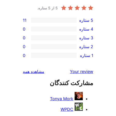
5
از 5 ستاره.
11
0
0
0
0
بررسی‌ها
Your r
مشاهده همه
رکت کنندگان
Tonya Mork
WPDC