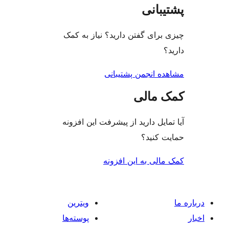
بانی
رای گفتن دارید؟ نیاز به کمک
ه انجمن پشتیبانی
 مالی
ایل دارید از پیشرفت این افزونه
 کنید؟
لی به این افزونه
ویترین
پوسته‌ها