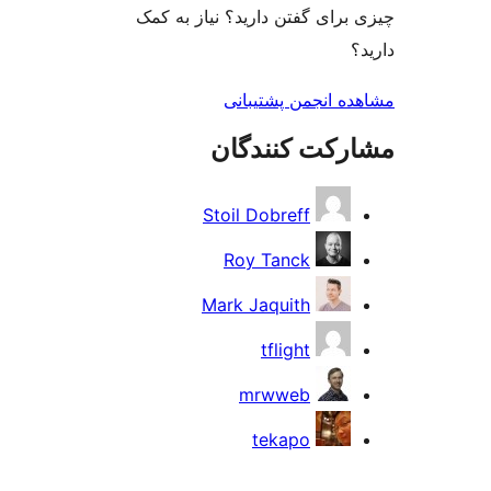
رای گفتن دارید؟ نیاز به کمک
ه انجمن پشتیبانی
رکت کنندگان
Stoil Dobreff
Roy Tanck
Mark Jaquith
tflight
mrwweb
tekapo