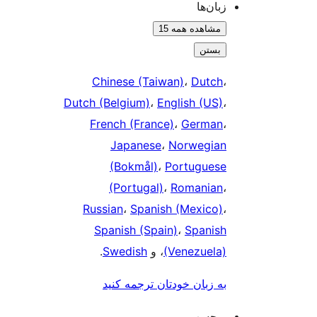
زبان‌ها
مشاهده همه 15
بستن
Chinese (Taiwan)
،
Dutch
،
Dutch (Belgium)
،
English (US)
،
French (France)
،
German
،
Japanese
،
Norwegian
(Bokmål)
،
Portuguese
(Portugal)
،
Romanian
،
Russian
،
Spanish (Mexico)
،
Spanish (Spain)
،
Spanish
(Venezuela)
، و
Swedish
.
به زبان خودتان ترجمه کنید
برچسب