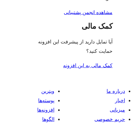
ه انجمن پشتیبانی
 مالی
ایل دارید از پیشرفت این افزونه
 کنید؟
لی به این افزونه
ویترین
پوسته‌ها
افزونه‌ها
صی
الگوها