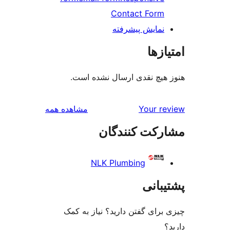
Contact Form
نمایش پیشرفته
ازها
هیچ نقدی ارسال نشده است.
بررسی‌ها
Your r
مشاهده همه
رکت کنندگان
NLK Plumbing
بانی
رای گفتن دارید؟ نیاز به کمک