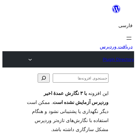
وی
ها
فزونه
با ۳ نگارش عمدهٔ اخیر
س آزمایش نشده است
. ممکن است
گهداری یا پشتیبانی نشود و هنگام
ه با نگارش‌های تازه‌تر وردپرس
سازگاری داشته باشد.