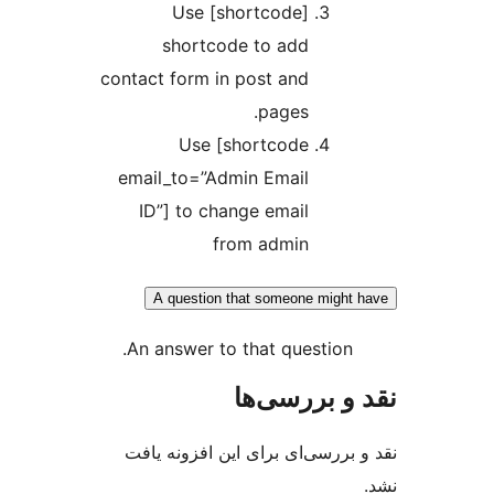
Use [shortcode]
shortcode to add
contact form in post and
pages.
Use [shortcode
email_to=”Admin Email
ID”] to change email
from admin
A question that someone might
An answer to that question.
و بررسی‌ها
بررسی‌ای برای این افزونه یافت