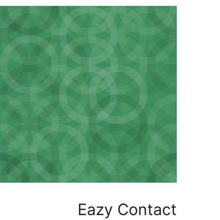
Eazy Cont