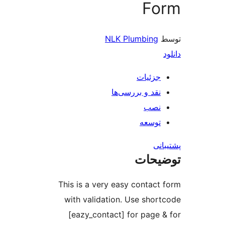
Fo
NLK Plumbing
جزئیات
نقد و بررسی‌ها
نصب
توسعه
نی
یحات
This is a very easy contact
with validation. Use shor
[eazy_contact] for page 