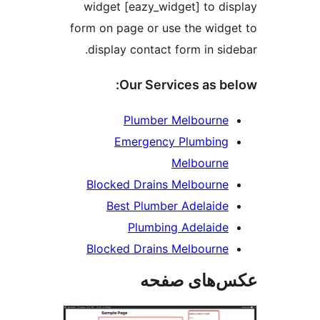
widget [eazy_widget] to di
form on page or use the widg
display contact form in sid
Our Services as b
Plumber Melbourne
Emergency Plumbing
Melbourne
Blocked Drains Melbourne
Best Plumber Adelaide
Plumbing Adelaide
Blocked Drains Melbourne
‌های صفحه