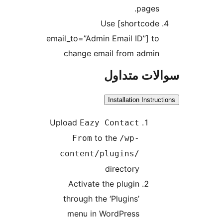
pages.
Use [shortcode
email_to=”Admin Email ID”] to
change email from admin
ات متداول
Installation Instru
Upload
Eazy Contact
to the
From
/wp-
content/plugins/
directory
Activate the plugin
through the ‘Plugins’
menu in WordPress