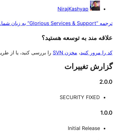
کنندگان
NirajKashyap
ترجمه “Glorious Services & Support” به زبان شما.
علاقه‌ مند به توسعه هستید؟
کد را مرور کنید
،
مخزن SVN
را بررسی کنید، یا از طر
گزارش تغییرات
2.0.0
SECURITY FIXED
1.0.0
Initial Release