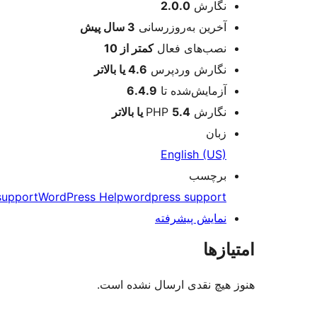
اطلاعات
نگارش
2.0.0
آخرین به‌روزرسانی
3 سال
پیش
نصب‌های فعال
کمتر از 10
نگارش وردپرس
4.6 یا بالاتر
آزمایش‌شده تا
6.4.9
نگارش PHP
5.4 یا بالاتر
زبان
English (US)
برچسب
support
WordPress Help
wordpress support
نمایش پیشرفته
امتیازها
هنوز هیچ نقدی ارسال نشده است.