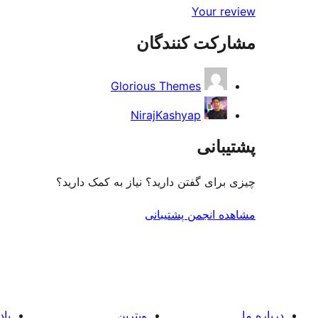
Your review
مشارکت کنندگان
Glorious Themes
NirajKashyap
پشتیبانی
چیزی برای گفتن دارید؟ نیاز به کمک دارید؟
مشاهده انجمن پشتیبانی
درباره ما
ویترین
یاد