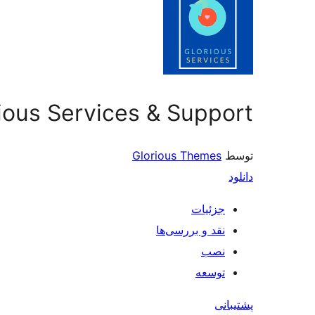
ious Services & Support
توسط
Glorious Themes
دانلود
جزئیات
نقد و بررسی‌ها
نصب
توسعه
پشتیبانی