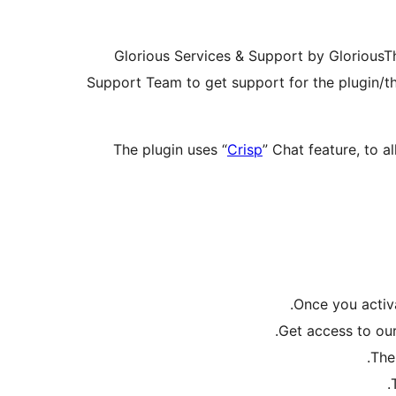
Glorious Services & Support by GloriousT
Support Team to get support for the plugin/th
The plugin uses “
Crisp
” Chat feature, to 
Once you activa
Get access to our
The