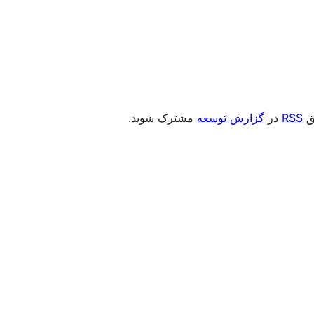
یق
RSS
در
گزارش توسعه
مشترک شوید.