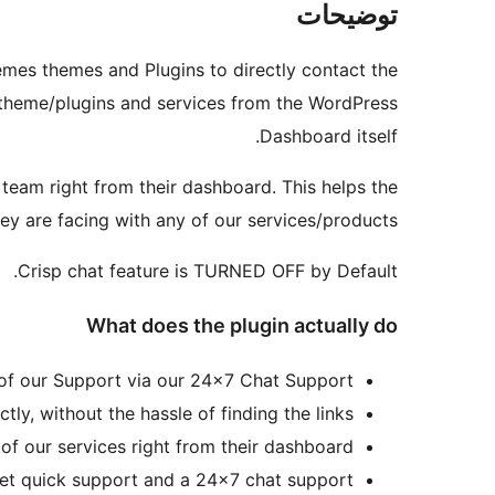
توضیحات
mes themes and Plugins to directly contact the
r theme/plugins and services from the WordPress
Dashboard itself.
 team right from their dashboard. This helps the
ey are facing with any of our services/products.
Crisp chat feature is TURNED OFF by Default.
What does the plugin actually do
e of our Support via our 24×7 Chat Support.
, without the hassle of finding the links.
f our services right from their dashboard.
et quick support and a 24×7 chat support.