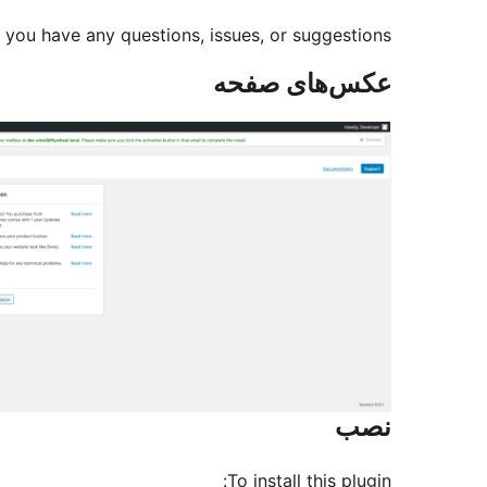
 you have any questions, issues, or suggestions.
عکس‌های صفحه
نصب
To install this plugin: