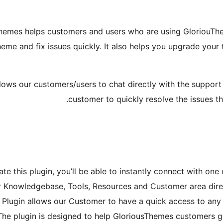
hemes helps customers and users who are using GloriouThe
eme and fix issues quickly. It also helps you upgrade you
allows our customers/users to chat directly with the support
customer to quickly resolve the issues th
te this plugin, you’ll be able to instantly connect with on
 Knowledgebase, Tools, Resources and Customer area directly
 Plugin allows our Customer to have a quick access to any o
The plugin is designed to help GloriousThemes customers g