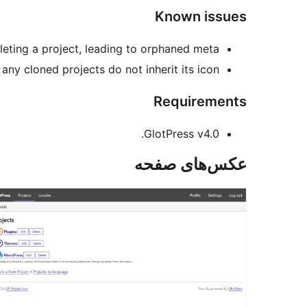
Known issues
leting a project, leading to orphaned meta.
ny cloned projects do not inherit its icon.
Requirements
GlotPress v4.0.
عکس‌های صفحه