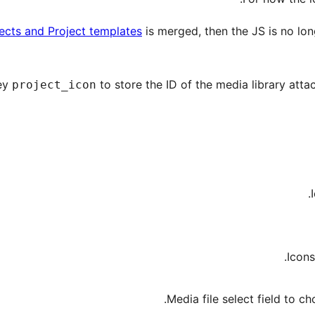
jects and Project templates
is merged, then the JS is no lo
ey
to store the ID of the media library att
project_icon
Icons
Media file select field to c