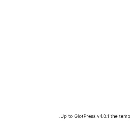
Up to GlotPress v4.0.1 the templ