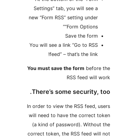
Settings” tab, you will see a
new “Form RSS” setting under
“Form Options”
Save the form
You will see a link “Go to RSS
feed” – that’s the link!
You must save the form
befor
RSS feed will
There’s some security, 
In order to view the RSS feed, 
will need to have the correct 
(a kind of password). Withou
correct token, the RSS feed wil