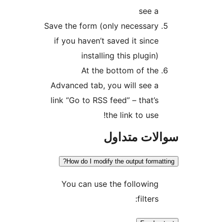
see a
Save the form (only necessary
if you haven’t saved it since
installing this plugin)
At the bottom of the
Advanced tab, you will see a
link “Go to RSS feed” – that’s
the link to use!
ات متداول
How do I modify the output format
You can use the following
filters: