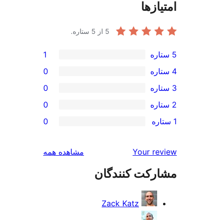
ازها
5
از 5 ستاره.
1
0
0
0
0
بررسی‌ها
Your r
مشاهده همه
رکت کنندگان
Zack Katz