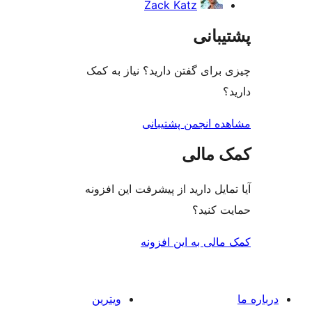
Zack Katz
بانی
رای گفتن دارید؟ نیاز به کمک
ه انجمن پشتیبانی
 مالی
ایل دارید از پیشرفت این افزونه
 کنید؟
لی به این افزونه
ویترین