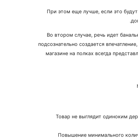
При этом еще лучше, если это буду
до
Во втором случае, речь идет баналь
подсознательно создается впечатление,
магазине на полках всегда представ
Товар не выглядит одиноким дер
Повышение минимального количе