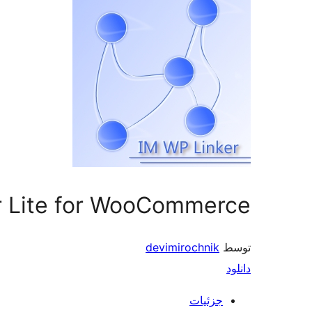
r Lite for WooCommerce
توسط
devimirochnik
دانلود
جزئیات