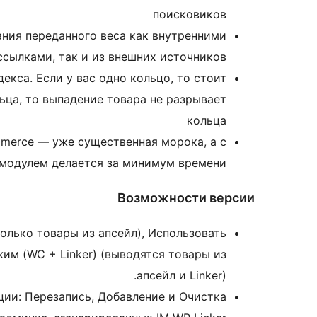
поисковиков
ания переданного веса как внутренними
ссылками, так и из внешних источников
кса. Если у вас одно кольцо, то стоит
ьца, то выпадение товара не разрывает
кольца
merce — уже существенная морока, а с
модулем делается за минимум времени
Возможности версии
лько товары из апсейл), Использовать
им (WC + Linker) (выводятся товары из
апсейл и Linker).
ции: Перезапись, Добавление и Очистка