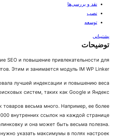
نقد و بررسی‌ها
نصب
توسعه
پشتیبانی
توضیحات
ние SEO и повышение привлекательности для
тов. Этим и занимается модуль IM WP Linker.
вовала лучшей индексации и повышению веса
исковых систем, таких как Google и Яндекс.
к товаров весьма много. Например, ее более
1000 внутренних ссылок на каждой странице
елинковку и она может быть весьма полезна.
 нужно указать максимумы в полях настроек.