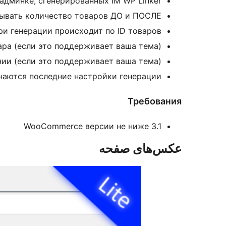
дминке, сгенерированных IM WP Linker.
ывать количество товаров ДО и ПОСЛЕ
ри генерации происходит по ID товаров
ра (если это поддерживает ваша тема)
ии (если это поддерживает ваша тема)
аются последние настройки генерации
Требования
WooCommerce версии не ниже 3.1
عکس‌های صفحه