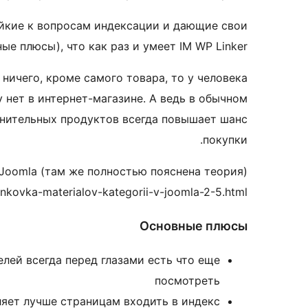
тойкие к вопросам индексации и дающие свои
е плюсы), что как раз и умеет IM WP Linker.
 ничего, кроме самого товара, то у человека
 нет в интернет-магазине. А ведь в обычном
олнительных продуктов всегда повышает шанс
покупки.
Joomla (там же полностью пояснена теория):
inkovka-materialov-kategorii-v-joomla-2-5.html
Основные плюсы
елей всегда перед глазами есть что еще
посмотреть
яет лучше страницам входить в индекс