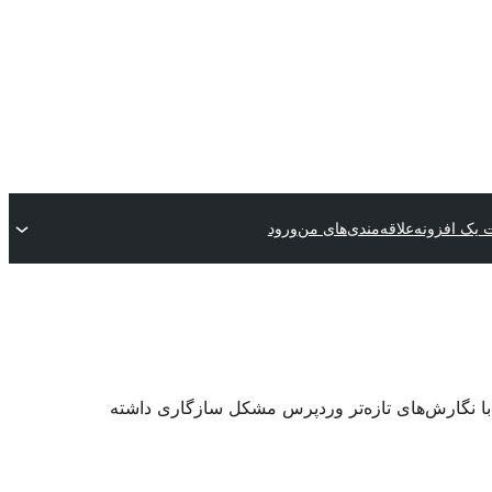
 یک افزونه
علاقه‌مندی‌های من
ورود
 با نگارش‌های تازه‌تر وردپرس مشکل سازگاری داشته