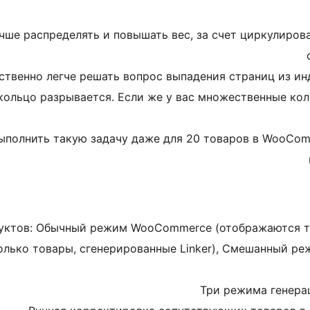
чше распределять и повышать вес, за счет циркулиров
венно легче решать вопрос выпадения страниц из инде
 кольцо разрывается. Если же у вас множественные кол
выполнить такую задачу даже для 20 товаров в WooCom
уктов: Обычный режим WooCommerce (отображаются то
олько товары, сгенерированные Linker), Смешанный реж
Три режима генера