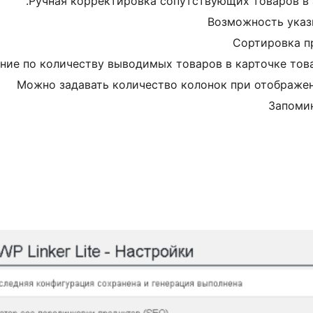
Ручная корректировка сопутствующих товаров в а
Возможность указ
Сортировка п
ние по количеству выводимых товаров в карточке това
Можно задавать количество колонок при отображен
Запомин