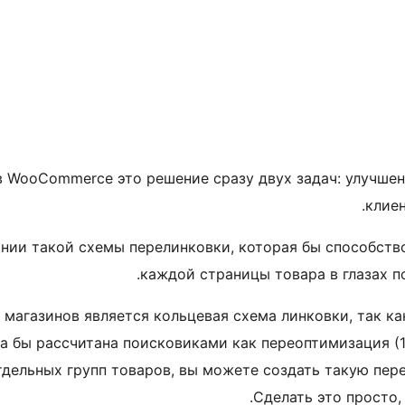
в WooCommerce это решение сразу двух задач: улучше
клиен
дании такой схемы перелинковки, которая бы способст
каждой страницы товара в глазах по
магазинов является кольцевая схема линковки, так ка
ла бы рассчитана поисковиками как переоптимизация (
отдельных групп товаров, вы можете создать такую пер
Сделать это просто,