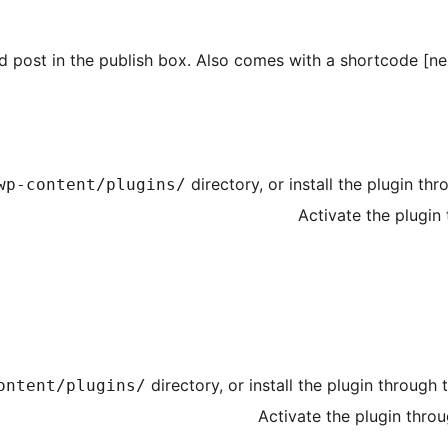
ed post in the publish box. Also comes with a shortcode [n
directory, or install the plugin th
wp-content/plugins/
Activate the plugin
directory, or install the plugin through
ontent/plugins/
Activate the plugin thro