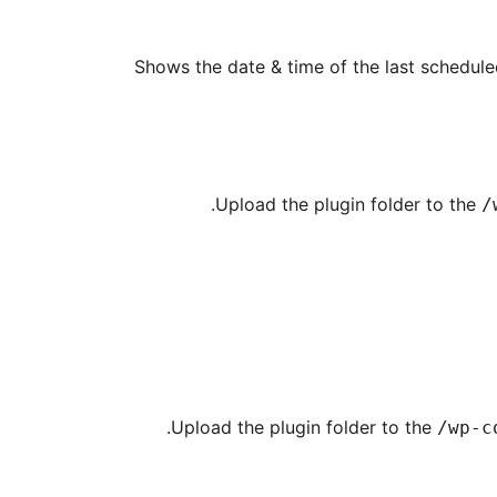
Shows the date & time of the last schedul
Upload the plugin folder to the
/
Upload the plugin folder to the
/wp-c