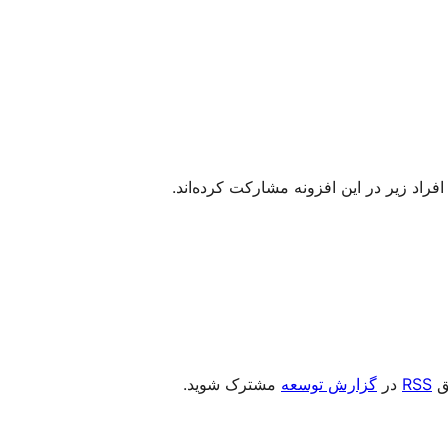
یق
RSS
در
گزارش توسعه
مشترک شوید.