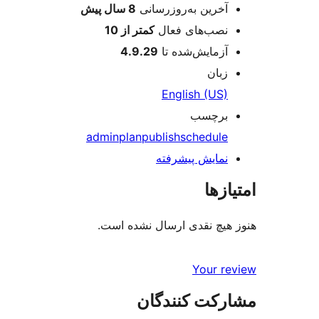
آخرین به‌روزرسانی
8 سال
پیش
نصب‌های فعال
کمتر از 10
آزمایش‌شده تا
4.9.29
زبان
English (US)
برچسب
admin
plan
publish
schedule
نمایش پیشرفته
امتیازها
هنوز هیچ نقدی ارسال نشده است.
Your review
مشارکت کنندگان