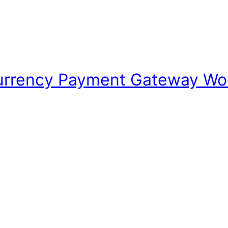
urrency Payment Gateway W