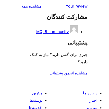
بررسی‌ها
Your r
مشاهده همه
رکت کنندگان
MQL5 community
بانی
رای گفتن دارید؟ نیاز به کمک
ه انجمن پشتیبانی
ویترین
پوسته‌ها
افزونه‌ها