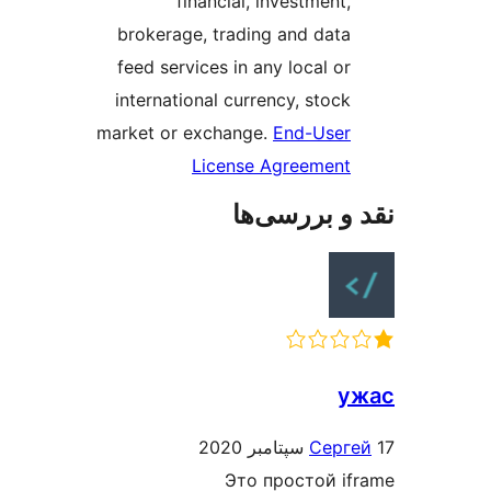
financial, investment,
brokerage, trading and data
feed services in any local or
international currency, stock
market or exchange.
End-User
License Agreement
و بررسی‌ها
у
Серг
Это простой i