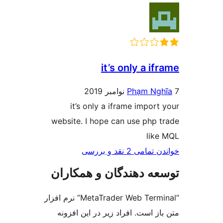
it’s only a i
Phạm Ng
it’s only a iframe import
website. I hope can use php 
lik
ی 2 نقد و بررسی‌
ه دهندگان و همکاران
“MetaTrader Web Terminal” نرم افزار
ز است. افراد زیر در این افزونه