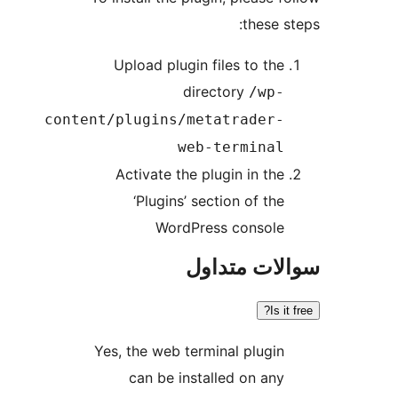
these s
Upload plugin files to the
directory
/wp-
content/plugins/metatrader-
web-terminal
Activate the plugin in the
‘Plugins’ section of the
WordPress console
ات متداول
Is i
Yes, the web terminal plugin
can be installed on any