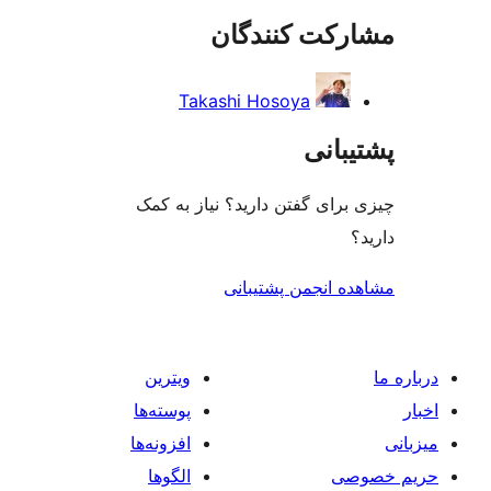
رکت کنندگان
Takashi Hosoya
بانی
رای گفتن دارید؟ نیاز به کمک
ه انجمن پشتیبانی
ویترین
پوسته‌ها
افزونه‌ها
صی
الگوها