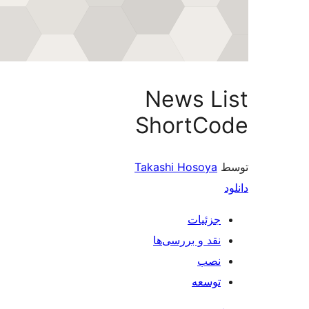
News L
ShortCo
Takashi Hosoya
جزئیات
نقد و بررسی‌ها
نصب
توسعه