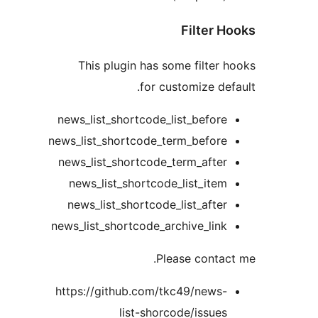
Filter 
This plugin has some filter 
for customize def
news_list_shortcode_list_before
news_list_shortcode_term_before
news_list_shortcode_term_after
news_list_shortcode_list_item
news_list_shortcode_list_after
news_list_shortcode_archive_link
Please contac
https://github.com/tkc49/news-
list-shorcode/issues