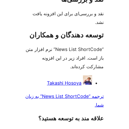
بررسی‌ای برای این افزونه یافت
ه دهندگان و همکاران
“News List ShortCode” نرم افزار متن
ت. افراد زیر در این افزونه
ت کرده‌اند.
کت
Takashi Hosoya
ن
ترجمه “News List ShortCode” به زبان
‌ مند به توسعه هستید؟