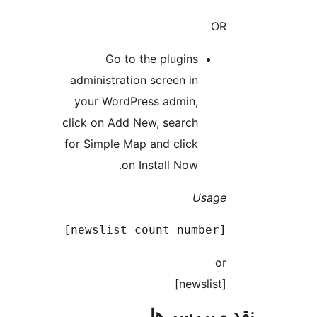
OR
Go to the plugins
administration screen in
your WordPress admin,
click on Add New, search
for Simple Map and click
on Install Now.
Usage
[newslist count=number]

or
[newslist]
و بررسی‌ها