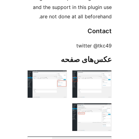
and the support in this plugi
are not done at all before
Con
twitter @
‌های صفحه