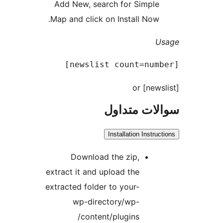
Add New, search for Simple
Map and click on Install Now.
U
or [news
ات متداول
Installation Instru
Download the zip,
extract it and upload the
extracted folder to your-
wp-directory/wp-
content/plugins/