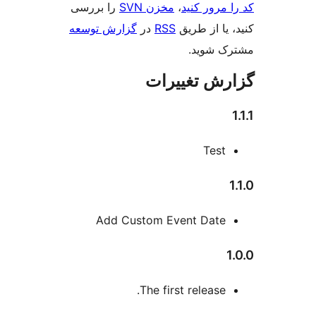
مرور کنید
،
مخزن SVN
را بررسی
یا از طریق
RSS
در
گزارش توسعه
 شوید.
ش تغییرات
Test
Add Custom Event Date
The first release.