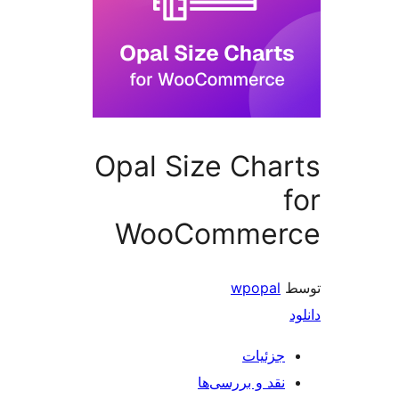
Opal Size Cha
WooCommer
wpopal
جزئیات
نقد و بررسی‌ها