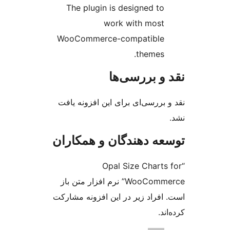
The plugin is designed to
work with most
WooCommerce-compatible
themes.
و بررسی‌ها
بررسی‌ای برای این افزونه یافت
ه دهندگان و همکاران
“Opal Size Chart
WooCommerce” نرم افزار متن باز
افراد زیر در این افزونه مشارکت
د.