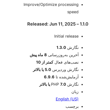
Improve/Optimize processing
speed
Initial release
عات
نگارش
1.3.0
آخرین به‌روزرسانی
8 ماه
پیش
نصب‌های فعال
کمتر از 10
نگارش وردپرس
5.0 یا بالاتر
آزمایش‌شده تا
6.9.6
نگارش PHP
7.0 یا بالاتر
زبان
English (US)
برچسب