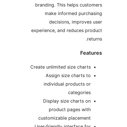
branding. This helps cust
make informed purch
decisions, improves
experience, and reduces pr
re
Feat
Create unlimited size charts
Assign size charts to
individual products or
categories
Display size charts on
product pages with
customizable placement
User-friendly interface for