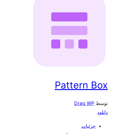
Pattern Box
توسط
Drag WP
دانلود
جزئیات