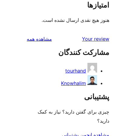
ازها
هیچ نقدی ارسال نشده است.
بررسی‌ها
Your r
مشاهده همه
رکت کنندگان
tourhand
Knowhalim
بانی
رای گفتن دارید؟ نیاز به کمک
ه انجمن پشتیبانی