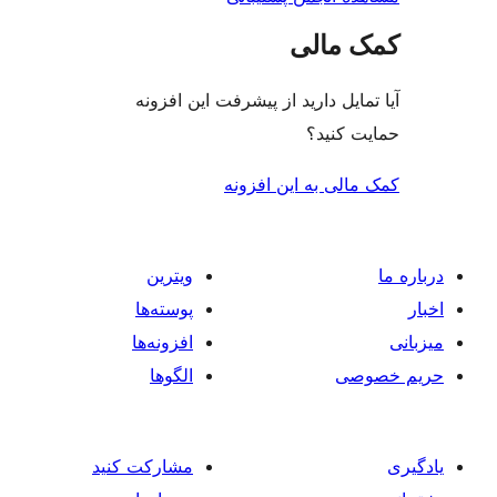
 مالی
ایل دارید از پیشرفت این افزونه
 کنید؟
لی به این افزونه
ویترین
پوسته‌ها
افزونه‌ها
صی
الگوها
مشارکت کنید