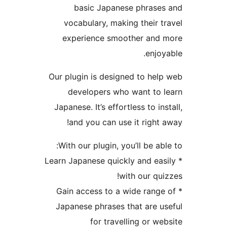
basic Japanese phrase
vocabulary, making their t
experience smoother and
enjoy
Our plugin is designed to hel
developers who want to 
Japanese. It’s effortless to in
and you can use it right 
With our plugin, you’ll be ab
* Learn Japanese quickly and ea
with our qui
* Gain access to a wide rang
Japanese phrases that are u
for travelling or we