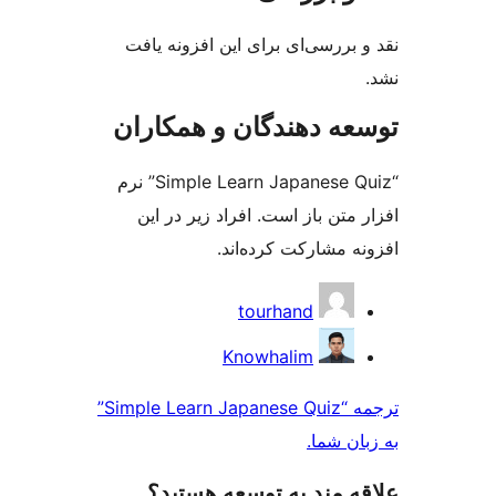
بررسی‌ای برای این افزونه یافت
ه دهندگان و همکاران
“Simple Learn Japanese Quiz” نرم
متن باز است. افراد زیر در این
 مشارکت کرده‌اند.
کت
tourhand
ن
Knowhalim
ترجمه “Simple Learn Japanese Quiz”
ن شما.
‌ مند به توسعه هستید؟