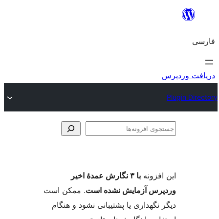
وی
ها
فزونه
با ۳ نگارش عمدهٔ اخیر
س آزمایش نشده است
. ممکن است
گهداری یا پشتیبانی نشود و هنگام