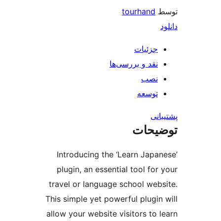
tourhand
جزئیات
نقد و بررسی‌ها
نصب
توسعه
نی
یحات
Introducing the ‘Learn Japa
plugin, an essential tool for
travel or language school web
This simple yet powerful plugin
allow your website visitors to 