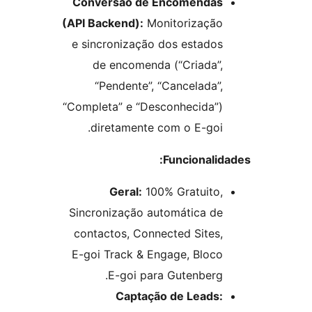
Conversão de Encomendas
(API Backend):
Monitorização
e sincronização dos estados
de encomenda (“Criada”,
“Pendente”, “Cancelada”,
“Completa” e “Desconhecida”)
diretamente com o E-goi.
Funcionalid
Geral:
100% Gratuito,
Sincronização automática de
contactos, Connected Sites,
E-goi Track & Engage, Bloco
E-goi para Gutenberg.
Captação de Leads: