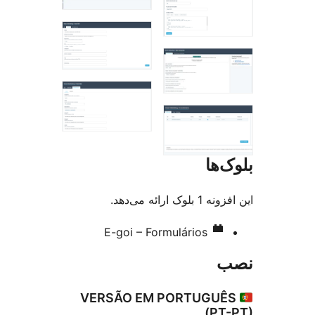
‌ها
ک ارائه می‌دهد.
E-goi – Formulários
VERSÃO EM PORTUGUÊ
(PT