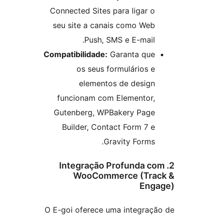
Connected Sites para ligar o
seu site a canais como Web
Push, SMS e E-mail.
Compatibilidade:
Garanta que
os seus formulários e
elementos de design
funcionam com Elementor,
Gutenberg, WPBakery Page
Builder, Contact Form 7 e
Gravity Forms.
2. Integração Profunda c
WooCommerce (Tra
Eng
O E-goi oferece uma integraç