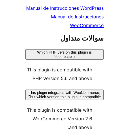
Manual de Instrucciones Word
Manual de Instrucc
WooComm
ات متداول
Which PHP version this plugin is
compatible?
This plugin is compatible with
PHP Version 5.6 and above.
This plugin integrates with WooComme
but which version this plugin is compat
This plugin is compatible with
WooCommerce Version 2.6
and above.