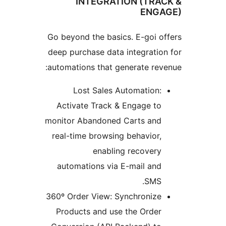
INTEGRATION (TRA
ENG
Go beyond the basics. E-goi o
deep purchase data integratio
automations that generate rev
Lost Sales Automation:
Activate Track & Engage to
monitor Abandoned Carts and
real-time browsing behavior,
enabling recovery
automations via E-mail and
SMS.
360º Order View: Synchronize
Products and use the Order