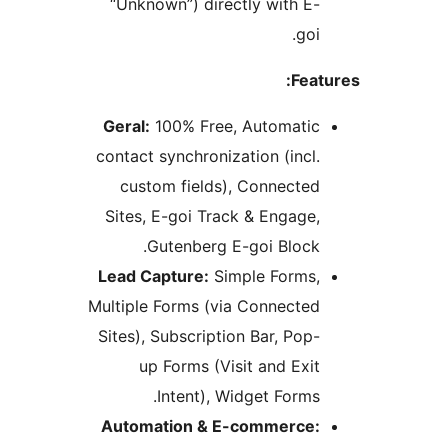
“Unknown”) directly with E-
goi.
Feat
Geral:
100% Free, Automatic
contact synchronization (incl.
custom fields), Connected
Sites, E-goi Track & Engage,
Gutenberg E-goi Block.
Lead Capture:
Simple Forms,
Multiple Forms (via Connected
Sites), Subscription Bar, Pop-
up Forms (Visit and Exit
Intent), Widget Forms.
Automation & E-commerce: