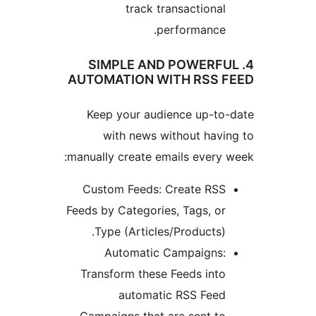
track transactional
performance.
4. SIMPLE AND POWERF
AUTOMATION WITH RSS 
Keep your audience up-to
with news without havi
manually create emails every 
Custom Feeds: Create RSS
Feeds by Categories, Tags, or
Type (Articles/Products).
Automatic Campaigns:
Transform these Feeds into
automatic RSS Feed
Campaigns that are sent to