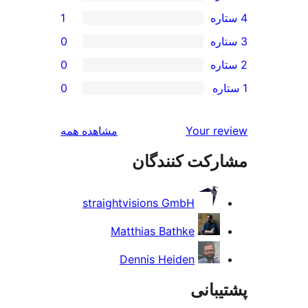
1
0
0
0
بررسی‌ها
Your r
مشاهده همه
رکت کنندگان
straightvisions GmbH
Matthias Bathke
Dennis Heiden
بانی