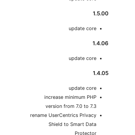
1
update core
1
update core
1
update core
increase minimum PHP
version from 7.0 to 7.3
rename UserCentrics Privacy
Shield to Smart Data
Protector