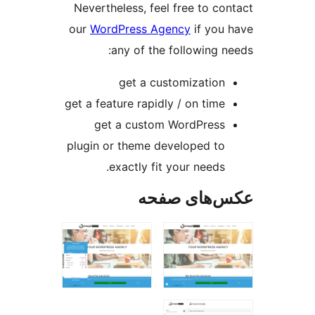
Nevertheless, feel free to co
our
WordPress Agency
if you
any of the following n
get a customization
get a feature rapidly / on time
get a custom WordPress
plugin or theme developed to
exactly fit your needs.
‌های صفحه