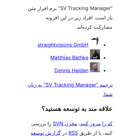
“SV Tracking Manager” نرم افزار متن
ت. افراد زیر در این افزونه
ت کرده‌اند.
کت
straightvisions GmbH
ن
Matthias Bathke
Dennis Heiden
ترجمه “SV Tracking Manager” به زبان
‌ مند به توسعه هستید؟
مرور کنید
،
مخزن SVN
را بررسی
یا از طریق
RSS
در
گزارش توسعه