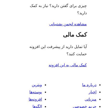
رای گفتن دارید؟ نیاز به کمک
ه انجمن پشتیبانی
 مالی
ایل دارید از پیشرفت این افزونه
 کنید؟
لی به این افزونه
ویترین
پوسته‌ها
افزونه‌ها
صی
الگوها