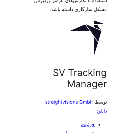
ه با نگارش‌های تازه‌تر وردپرس
سازگاری داشته باشد.
SV Track
Manag
straightvisions GmbH
جزئیات