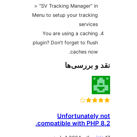
> “SV Tracking Manager” in
Menu to setup your tracking
services
You are using a caching
plugin? Don’t forget to flush
caches now.
و بررسی‌ها
Unfortunately
compatible with PHP 