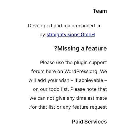
T
Developed and maintenanced
by
straightvisions GmbH
Missing a feat
Please use the plugin su
forum here on WordPress.or
will add your wish – if achieva
on our todo list. Please note
we can not give any time est
for that list or any feature re
Paid Serv