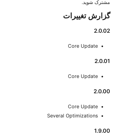
 شوید.
ش تغییرات
2
Core Update
2
Core Update
2.
Core Update
Several Optimizations
1