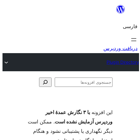
وی
ها
فزونه
با ۳ نگارش عمدهٔ اخیر
س آزمایش نشده است
. ممکن است
گهداری یا پشتیبانی نشود و هنگام