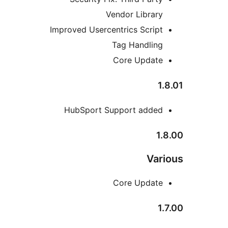
Vendor Library
Improved Usercentrics Script
Tag Handling
Core Update
1
HubSport Support added
1
Var
Core Update
1