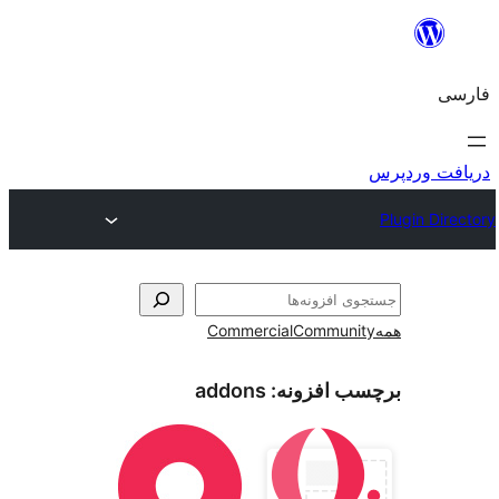
و
Commercial
Communi
ب افزونه:
addons