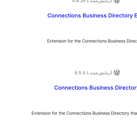
آزمایش‌شده با 4.8.29
Connections Business Directory E
وع
ازها
Extension for the Connections Business Direct
آزمایش‌شده با 6.5.9
Connections Business Director
وع
ازها
Extension for the Connections Business Directory tha