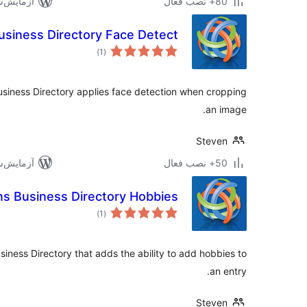
80+ نصب فعال
آزمایش‌شده 
siness Directory Face Detect
مجموع
)
(1
امتیازها
usiness Directory applies face detection when cropping
an image.
Steven
50+ نصب فعال
آزمایش‌شده 
s Business Directory Hobbies
مجموع
)
(1
امتیازها
siness Directory that adds the ability to add hobbies to
an entry.
Steven