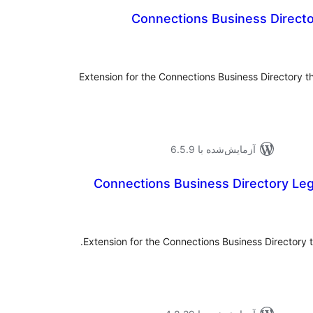
Connections Business Direct
وع
ازها
Extension for the Connections Business Directory th
آزمایش‌شده با 6.5.9
Connections Business Directory Le
موع
یازها
Extension for the Connections Business Directory 