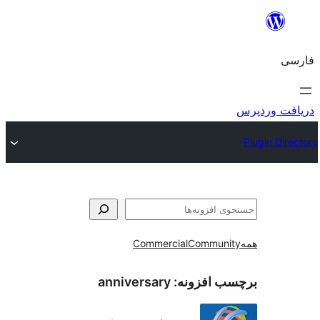
و
Commercial
Communi
ب افزونه:
anniversary