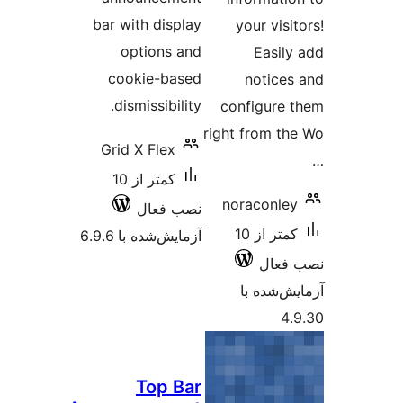
bar with display
your vis
options and
Easil
cookie-based
notice
dismissibility.
configure
right from t
Grid X Flex
کمتر از 10
noraconle
نصب فعال
کمتر از 10
آزمایش‌شده با 6.9.6
فعال
‌شده با
4
Top Bar