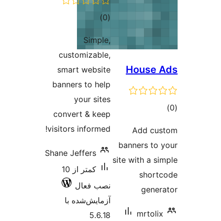
مجموع
)
(0
امتیازها
Simple,
customizable,
House
smart website
banners to help
your sites
وع
convert & keep
ازها
visitors informed!
Add cu
banners to
Shane Jeffers
site with a s
کمتر از 10
shor
نصب فعال
gene
آزمایش‌شده با
mrtoli
5.6.18