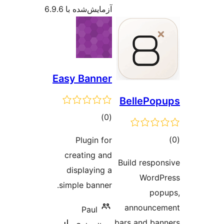
آزمایش‌شده با 6.9.6
Easy Banner
BellePo
مجموع
)
(0
امتیازها
وع
Plugin for
ازها
creating and
Build respo
displaying a
WordP
simple banner.
po
announce
Paul
bars and ba