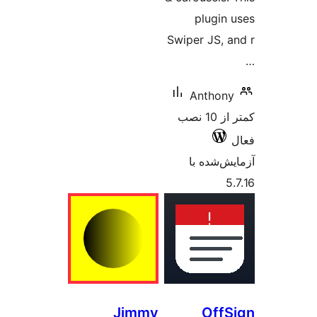
plugin
Swiper JS, 
Anthon
کمتر از 10 نصب
‌شده با
Jimmy
Off