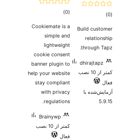
مجموع
)
(0
وع
امتیازها
ازها
Cookiemate is a
Build cus
simple and
relatio
lightweight
through 
cookie consent
dhirajtap
banner plugin to
کمتر از 10 نصب
help your website
stay compliant
‌شده با
with privacy
regulations.
5
Brainywp
کمتر از 10 نصب
فعال