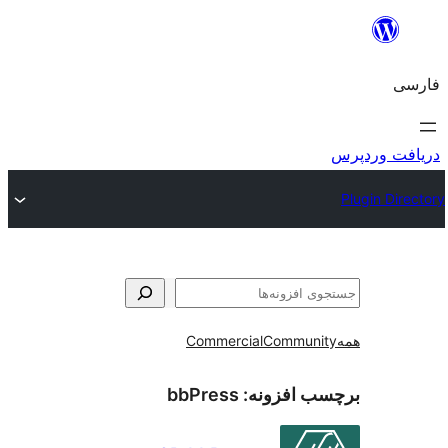
و
Commercial
Communi
ب افزونه:
bbPress