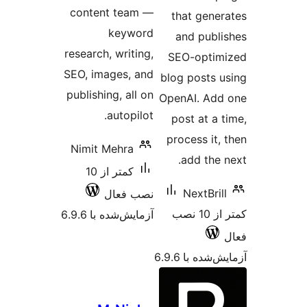
content team —
that 
keyword
and p
research, writing,
SEO-o
SEO, images, and
blog po
publishing, all on
OpenAI.
autopilot.
post a
process
Nimit Mehra
add 
کمتر از 10
Next
نصب فعال
کمتر از 10 نصب
آزمایش‌شده با 6.9.6
 6.9.6