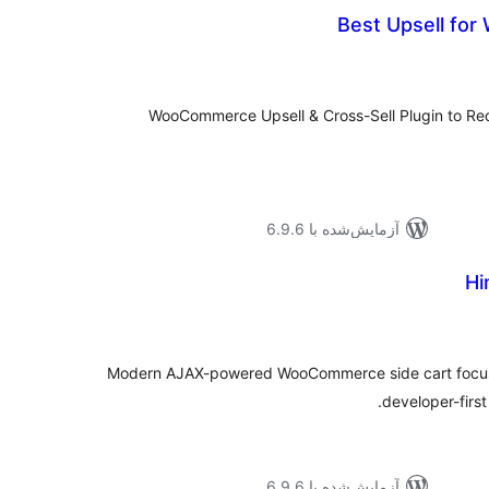
Best Upsell fo
جموع
تیازها
WooCommerce Upsell & Cross-Sell Plugin to R
آزمایش‌شده با 6.9.6
Hi
موع
یازها
Modern AJAX-powered WooCommerce side cart focused
developer-first
آزمایش‌شده با 6.9.6