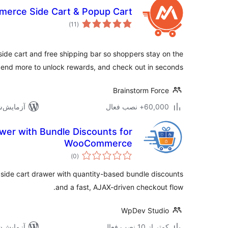
erce Side Cart & Popup Cart
مجموع
)
(11
امتیازها
side cart and free shipping bar so shoppers stay on the
end more to unlock rewards, and check out in seconds.
Brainstorm Force
60,000+ نصب فعال
آزمایش‌شده 
wer with Bundle Discounts for
WooCommerce
مجموع
)
(0
امتیازها
ide cart drawer with quantity-based bundle discounts
and a fast, AJAX-driven checkout flow.
WpDev Studio
کمتر از 10 نصب فعال
آزمایش‌شده 