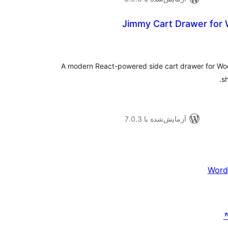
Jimmy Cart Drawer fo
موع
یازها
A modern React-powered side cart drawer for Wo
s
آزمایش‌شده با 7.0.3
Word