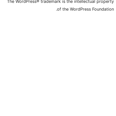
The WordPress® trademark is the intell
of the WordPr