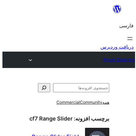
و
Commercial
Communi
ب افزونه:
cf7 Range Slider