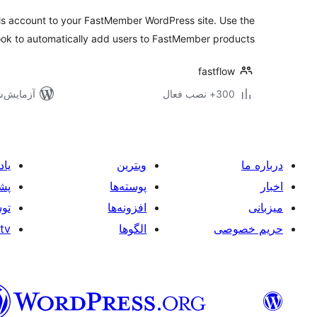
ls account to your FastMember WordPress site. Use the
ok to automatically add users to FastMember products.
fastflow
300+ نصب فعال
آزمایش‌شده 
درباره ما
ویترین
یاد
اخبار
پوسته‌ها
پشت
میزبانی
افزونه‌ها
توس
حریم خصوصی
الگوها
tv