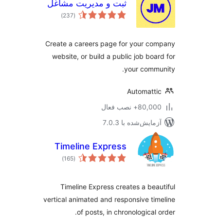
ثبت و مدیریت مشاغل
مجموع
)
(237
امتیازها
Create a careers page for your c
website, or build a public job boa
your comm
Automatt
80,+ نصب فعال
مایش‌شده با 7.0.3
Timeline Express
مجموع
)
(165
امتیازها
Timeline Express creates a bea
vertical animated and responsive ti
of posts, in chronological 