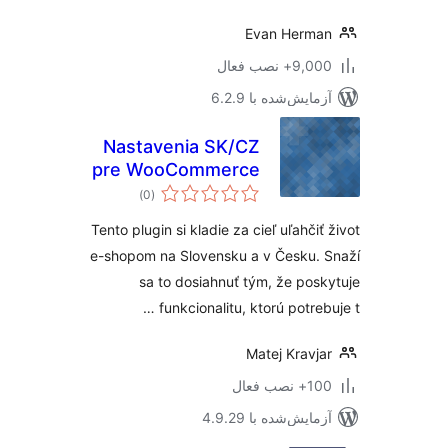
Evan Herm
9,+ نصب فعال
مایش‌شده با 6.2.9
Nastavenia SK/CZ
pre WooCommerce
مجموع
)
(0
امتیازها
Tento plugin si kladie za cieľ uľahčiť
e-shopom na Slovensku a v Česku.
sa to dosiahnuť tým, že pos
funkcionalitu, ktorú potreb
Matej Kravj
نصب فعال
مایش‌شده با 4.9.29