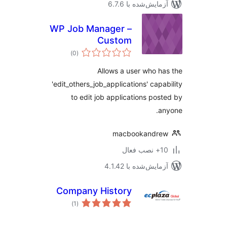
مایش‌شده با 6.7.6
WP Job Manager –
Custom
مجموع
Management Role
)
(0
امتیازها
Allows a user who h
'edit_others_job_applications' capa
to edit job applications pos
a
macbookandre
ب فعال
مایش‌شده با 4.1.42
Company History
مجموع
)
(1
امتیازها