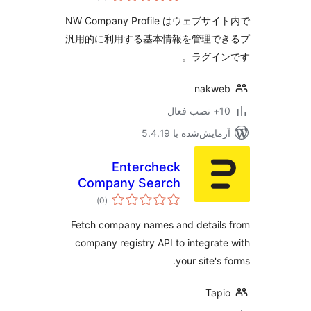
NW Company Profile はウェブサ
汎用的に利用する基本情報を管理で
ラグイン
nakwe
ب فعال
مایش‌شده با 5.4.19
Entercheck
Company Search
مجموع
)
(0
امتیازها
Fetch company names and detail
company registry API to integrat
your site's
Tap