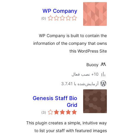
WP Company
مجموع
)
(0
امتیازها
WP Company is built to conta
information of the company tha
this WordPres
Buoo
ب فعال
مایش‌شده با 3.7.41
Genesis Staff Bio
Grid
مجموع
)
(3
امتیازها
This plugin creates a simple, intuiti
to list your staff with featured 