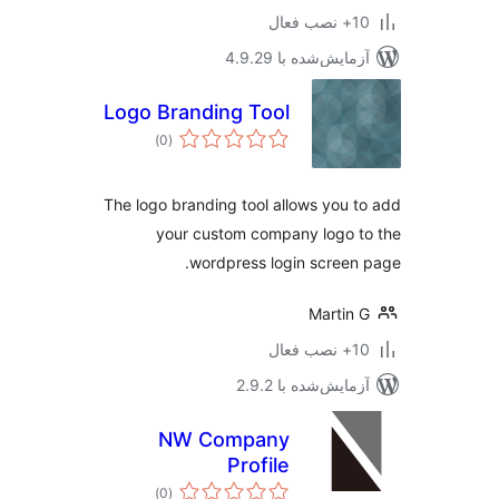
ب فعال
مایش‌شده با 4.9.29
Logo Branding Tool
مجموع
)
(0
امتیازها
The logo branding tool allows you 
your custom company logo 
wordpress login screen
Martin
ب فعال
مایش‌شده با 2.9.2
NW Company
Profile
مجموع
)
(0
امتیازها