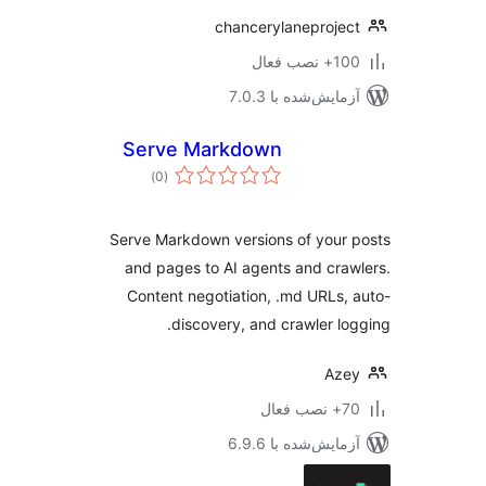
chancerylaneproje
نصب فعال
مایش‌شده با 7.0.3
Serve Markdown
مجموع
)
(0
امتیازها
Serve Markdown versions of your
and pages to AI agents and cra
Content negotiation, .md URLs,
discovery, and crawler lo
Aze
ب فعال
مایش‌شده با 6.9.6