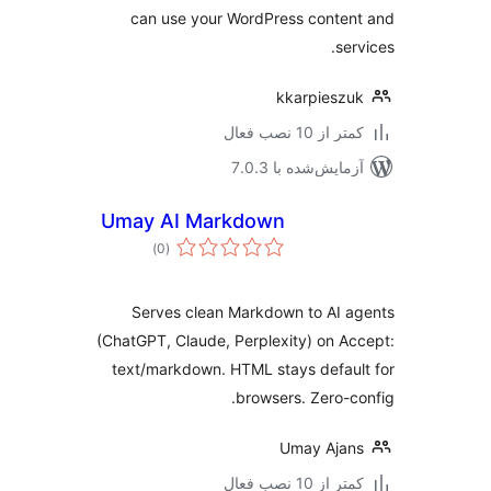
can use your WordPress conte
ser
kkarpiesz
 از 10 نصب فعال
مایش‌شده با 7.0.3
Umay AI Markdown
مجموع
)
(0
امتیازها
Serves clean Markdown to AI 
(ChatGPT, Claude, Perplexity) on A
text/markdown. HTML stays defau
browsers. Zero-c
Umay Aja
 از 10 نصب فعال