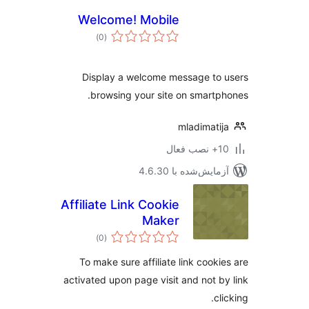
Welcome! Mobile
مجموع
)
(0
امتیازها
Display a welcome message to
browsing your site on smartp
mladimati
ب فعال
مایش‌شده با 4.6.30
Affiliate Link Cookie
Maker
مجموع
)
(0
امتیازها
To make sure affiliate link cooki
activated upon page visit and not b
cl