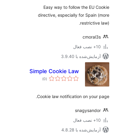
Easy way to follow the EU 
directive, especially for Spain
restrictiv
cmoral
ب فعال
مایش‌شده با 3.9.40
Simple Cookie Law
مجموع
)
(0
امتیازها
Cookie law notification on your
snagysand
ب فعال
مایش‌شده با 4.8.28