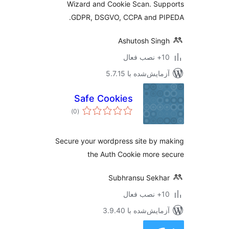
Wizard and Cookie Scan. Su
GDPR, DSGVO, CCPA and PI
Ashutosh Sin
ب فعال
مایش‌شده با 5.7.15
Safe Cookies
مجموع
)
(0
امتیازها
Secure your wordpress site by 
the Auth Cookie more 
Subhransu Sekh
ب فعال
مایش‌شده با 3.9.40