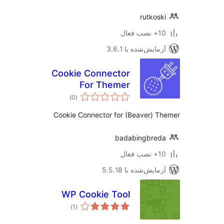
rutkos
ب فعال
مایش‌شده با 3.6.1
Cookie Connector
For Themer
مجموع
)
(0
امتیازها
Cookie Connector for (Beaver) 
badabingbre
ب فعال
مایش‌شده با 5.5.18
WP Cookie Tool
مجموع
)
(1
امتیازها