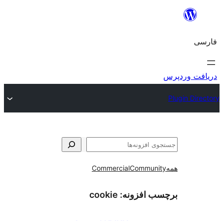
و
Commercial
Communi
ب افزونه:
cookie