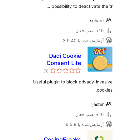
possibility to deactivate t
scha
ب فعال
مایش‌شده با 3.9.40
Dadi Cookie
Consent Lite
مجموع
)
(0
امتیازها
Useful plugin to block privacy-in
co
iljest
ب فعال
مایش‌شده با 6.5.9
CodingFreaks