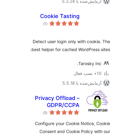
مایش‌شده با 5.2.24
Cookie Tasting
مجموع
)
(1
امتیازها
Detect user login only with cooki
best helper for cached WordPress 
Tarosky In
ب فعال
مایش‌شده با 5.5.18
Privacy Offload –
GDPR/CCPA
مجموع
Manager
)
(5
امتیازها
Configure your Cookie Notice, 
Consent and Cookie Policy wi