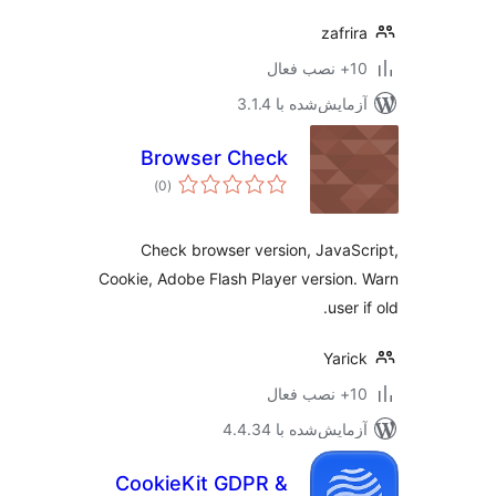
zafri
ب فعال
مایش‌شده با 3.1.4
Browser Check
مجموع
)
(0
امتیازها
Check browser version, JavaS
Cookie, Adobe Flash Player version
user 
Yari
ب فعال
مایش‌شده با 4.4.34
CookieKit GDPR &