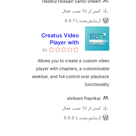
Hasibul Hossain Santo Shei
 از 10 نصب فعال
مایش‌شده با 6.8.7
Creatus Video
Player with
مجموع
Chapters
)
(0
امتیازها
Allows you to create a custom
player with chapters, a custom
seekbar, and full control over pl
functio
shrikant Paprik
 از 10 نصب فعال
مایش‌شده با 6.9.6