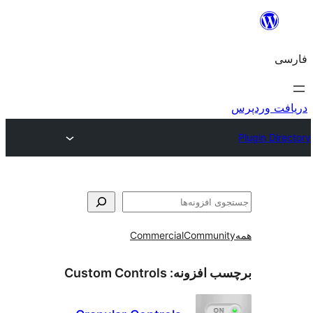
و
Commercial
Communi
ب افزونه:
Custom Controls