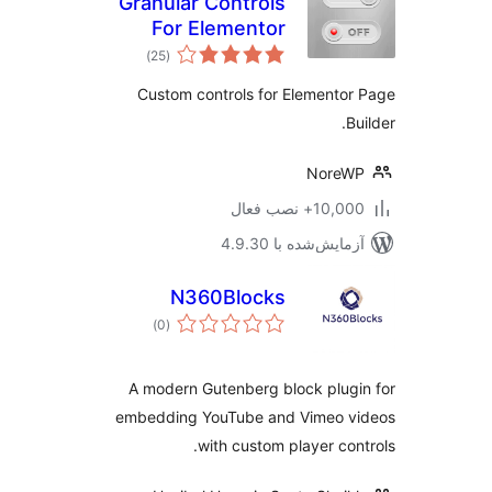
Granular Controls
For Elementor
مجموع
)
(25
امتیازها
Custom controls for Elemento
B
NoreW
10,+ نصب فعال
مایش‌شده با 4.9.30
N360Blocks
مجموع
)
(0
امتیازها
A modern Gutenberg block plug
embedding YouTube and Vimeo v
with custom player con