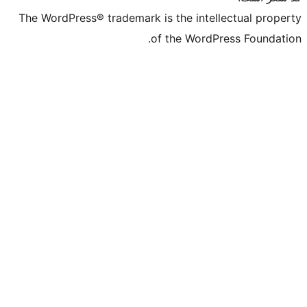
The WordPress® trademark is the intell
of the WordPr