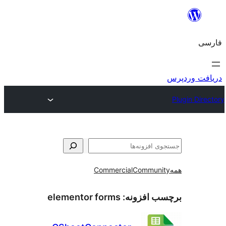
و
Commercial
Communi
ب افزونه:
elementor forms