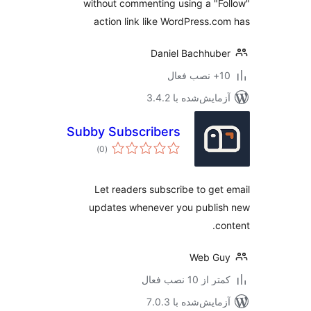
without commenting using a "F
action link like WordPress.c
Daniel Bachhub
ب فعال
مایش‌شده با 3.4.2
Subby Subscribers
مجموع
)
(0
امتیازها
Let readers subscribe to get
updates whenever you publis
co
Web Gu
 از 10 نصب فعال
مایش‌شده با 7.0.3