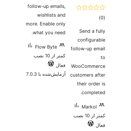
follow-up emails,
wishlists and
وع
more. Enable only
ازها
Send a 
what you need.
configu
Flow Byte
follow-up 
کمتر از 10 نصب
فعال
WooComm
آزمایش‌شده با 7.0.3
customers 
their or
compl
Marko
کمتر از 10 نصب