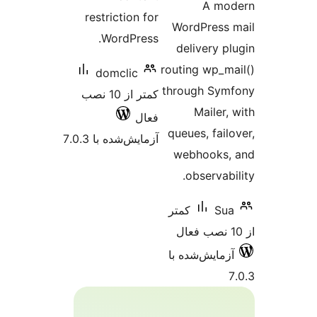
A mo
restriction for
WordPress
WordPress.
delivery p
routing wp_m
domclic
through Sy
کمتر از 10 نصب
Mailer
فعال
queues, fail
آزمایش‌شده با 7.0.3
webhooks
observab
Su
کمتر
زمایش‌شده با