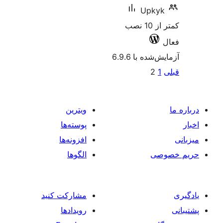
Upky
کمتر از 10 نصب
شده با 6.9.6
‌بندی
2
1
ه‌ها
ویترین
پوسته‌ها
افزونه‌ها
صی
الگوها
مشارکت کنید
رویدادها