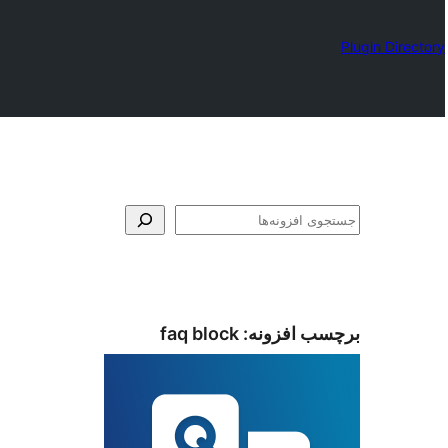
Plugin Directory
جستجو
برچسب افزونه:
faq block