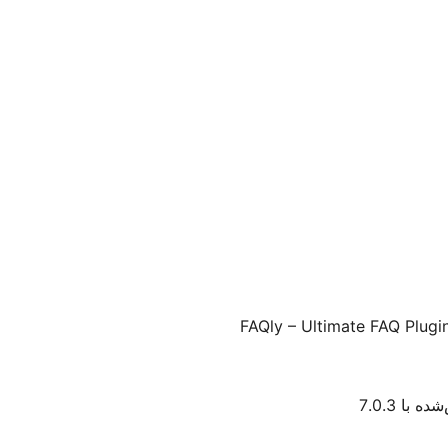
FAQly – Ultimate FAQ Plugi
ه با 7.0.3