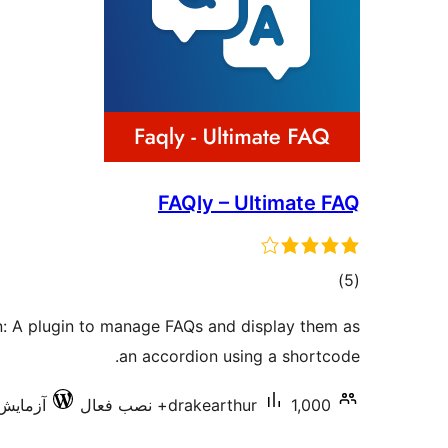
FAQly – Ultimate FAQ
مجموع
)
(5
امتیازها
n: A plugin to manage FAQs and display them as
an accordion using a shortcode.
1,000+ نصب فعال
drakearthur
آزمایش‌شد