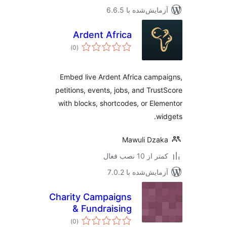
مایش‌شده با 6.6.5
Ardent Africa
مجموع
)
(0
امتیازها
Embed live Ardent Africa camp
petitions, events, jobs, and Trus
with blocks, shortcodes, or Ele
wi
Mawuli Dza
 از 10 نصب فعال
مایش‌شده با 7.0.2
Charity Campaigns
& Fundraising
مجموع
System
)
(0
امتیازها