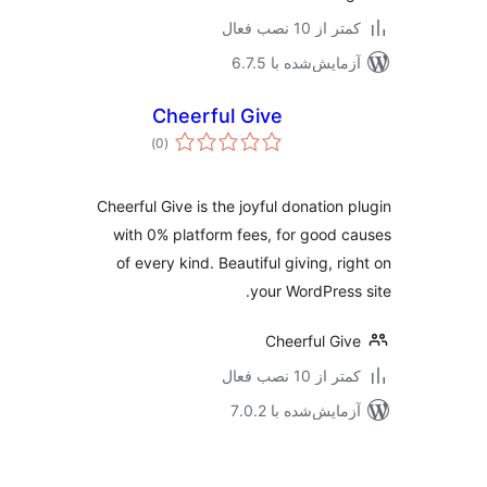
 از 10 نصب فعال
مایش‌شده با 6.7.5
Cheerful Give
مجموع
)
(0
امتیازها
Cheerful Give is the joyful donation 
with 0% platform fees, for good 
of every kind. Beautiful giving, ri
your WordPress
Cheerful Gi
 از 10 نصب فعال
مایش‌شده با 7.0.2
‌بندی