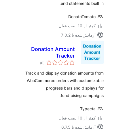
end statements bui
DonatoToma
 از 10 نصب فعال
مایش‌شده با 7.0.2
Donation Amount
Tracker
مجموع
)
(0
امتیازها
Track and display donation amount
WooCommerce orders with customi
progress bars and displa
fundraising camp
Typec
 از 10 نصب فعال
مایش‌شده با 6.7.5