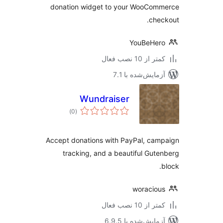
donation widget to your WooCom
che
YouBeHer
 از 10 نصب فعال
مایش‌شده با 7.1
Wundraiser
مجموع
)
(0
امتیازها
Accept donations with PayPal, ca
tracking, and a beautiful Gut
woracio
 از 10 نصب فعال
مایش‌شده با 6.9.5