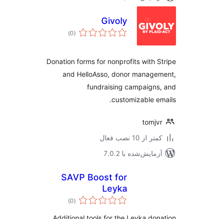
Givoly
مجموع
)
(0
امتیازها
Donation forms for nonprofits with 
and HelloAsso, donor manage
fundraising campaign
customizable e
tomj
 از 10 نصب فعال
مایش‌شده با 7.0.2
SAVP Boost for
Leyka
مجموع
)
(0
امتیازها
Additional tools for the Leyka do