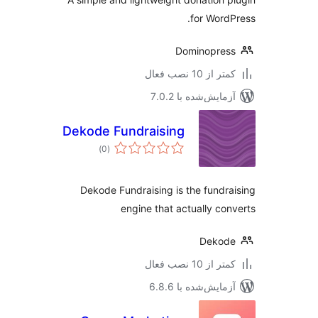
for Word
Dominopre
 از 10 نصب فعال
مایش‌شده با 7.0.2
Dekode Fundraising
مجموع
)
(0
امتیازها
Dekode Fundraising is the fundr
engine that actually co
Dekod
 از 10 نصب فعال
مایش‌شده با 6.8.6