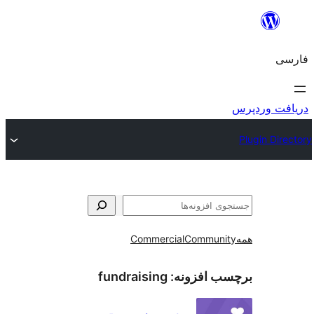
و
Commercial
Communi
ب افزونه:
fundraising