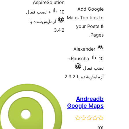
Aspire
ش‌شده با