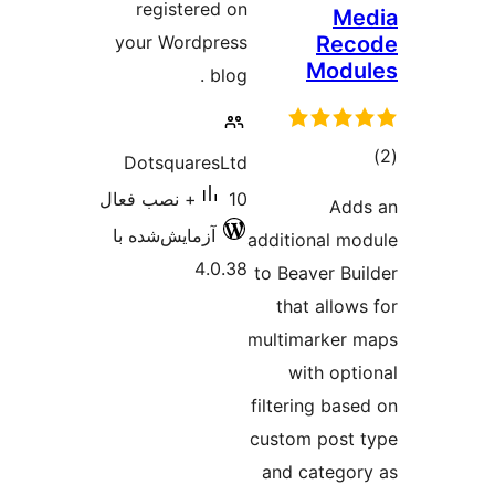
regis
your Wo
Dotsqu
ش‌شده با