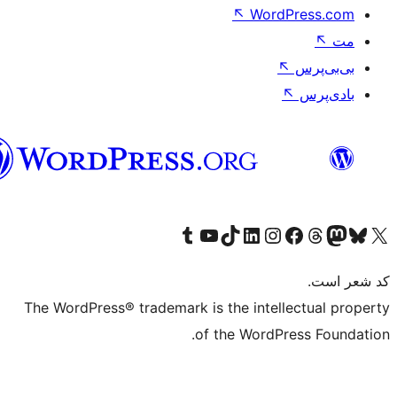
فارسی
The WordPress® tr