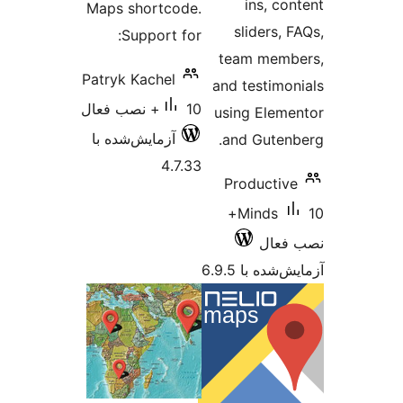
Maps sho
Supp
Patryk Ka
ش‌شده با