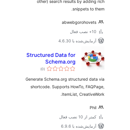
other) search results by addin
snippets to
abwebgorohove
ب فعال
مایش‌شده با 4.6.30
Structured Data for
Schema.org
مجموع
)
(0
امتیازها
Generate Schema.org structured da
shortcode. Supports HowTo, FAQ
ItemList, Creativ
Ph
 از 10 نصب فعال
مایش‌شده با 6.9.6