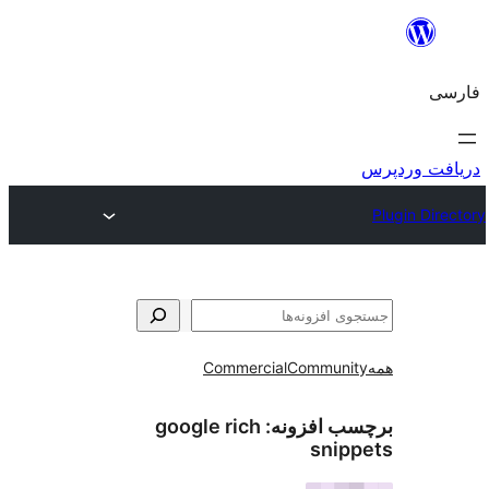
و
Commercial
Communi
ب افزونه:
google rich
snip