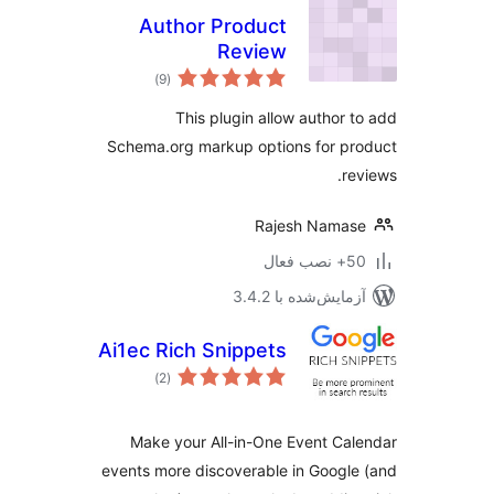
Author Product
Review
مجموع
)
(9
امتیازها
This plugin allow author 
Schema.org markup options for p
re
Rajesh Nama
ب فعال
مایش‌شده با 3.4.2
Ai1ec Rich Snippets
مجموع
)
(2
امتیازها
Make your All-in-One Event Ca
events more discoverable in Googl