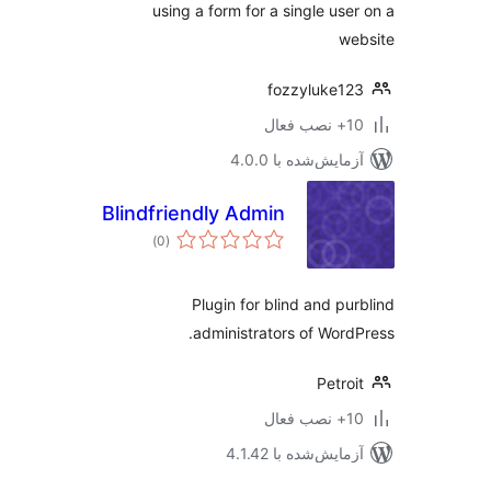
using a form for a single use
we
fozzyluke1
ب فعال
مایش‌شده با 4.0.0
Blindfriendly Admin
مجموع
)
(0
امتیازها
Plugin for blind and pu
administrators of Word
Petro
ب فعال
مایش‌شده با 4.1.42