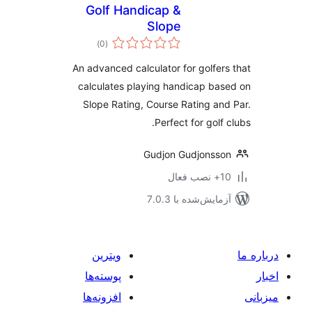
Golf Handicap &
Slope
مجموع
)
(0
امتیازها
An advanced calculator for golfer
calculates playing handicap ba
Slope Rating, Course Rating an
Perfect for golf 
Gudjon Gudjonss
ب فعال
مایش‌شده با 7.0.3
ویترین
پوسته‌ها
افزونه‌ها