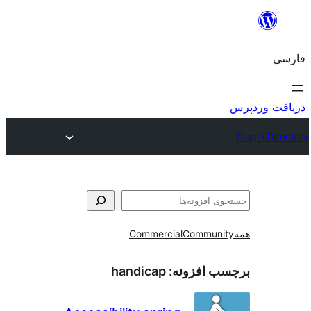
و
Commercial
Communi
ب افزونه:
handicap