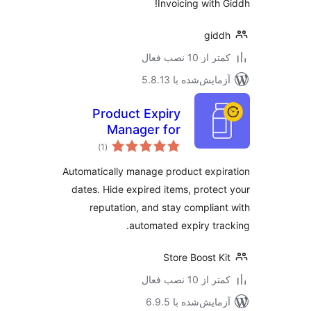
Invoicing with 
gid
 از 10 نصب فعال
مایش‌شده با 5.8.13
Product Expiry
Manager for
مجموع
WooCommerce
)
(1
امتیازها
with Expiry Alerts &
Automatically manage product expi
Stock Tracking
dates. Hide expired items, protec
reputation, and stay complian
automated expiry tra
Store Boost K
 از 10 نصب فعال
مایش‌شده با 6.9.5