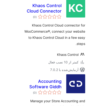
Khaos Control
Cloud Connector
مجموع
for
)
(0
امتیازها
WooCommerce®
Khaos Control Cloud connect
WooCommerce®, connect your we
to Khaos Control Cloud in a fe
Khaos Contr
 از 10 نصب فعال
مایش‌شده با 7.0.2
Accounting
Software Giddh
مجموع
)
(0
امتیازها
Manage your Store Accountin