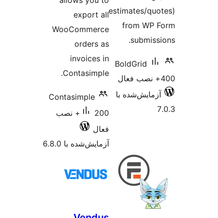
allows you to
estimates/qu
export all
from WP 
WooCommerce
submiss
orders as
invoices in
BoldGrid
Contasimple.
زمایش‌شده با
Contasimple
200+ نصب
فعال
آزمایش‌شده با 6.8.0
Vendus