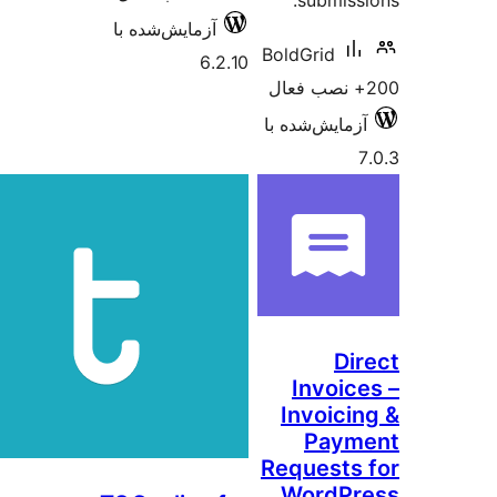
submiss
آزمایش‌شده با
BoldGrid
6.2.10
زمایش‌شده با
Di
Invoic
Invoici
Paym
Requests
WordP