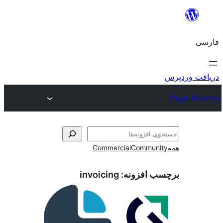
و
Commercial
Communi
ب افزونه:
invoicing