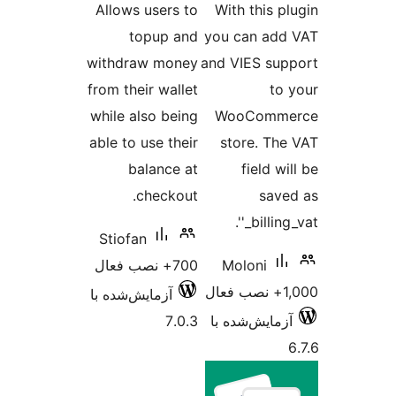
Allows users to
With this p
topup and
you can ad
withdraw money
and VIES su
from their wallet
to
while also being
WooComm
able to use their
store. Th
balance at
field w
checkout.
sav
'_billin
Stiofan
Moloni
700+ نصب فعال
ل
آزمایش‌شده با
زمایش‌شده با
7.0.3