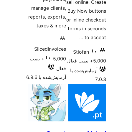
sell online. 
manage clients,
Buy Now bu
reports, exports,
or inline che
taxes & more.
forms in se
to ac
SlicedInvoices
Stiofan
5,000+ نصب
ال
فعال
زمایش‌شده با
آزمایش‌شده با 6.9.6