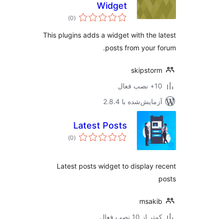
Widget
مجموع
)
(0
امتیازها
This plugins adds a widget with the 
posts from your 
skipsto
ب فعال
مایش‌شده با 2.8.4
Latest Posts
مجموع
)
(0
امتیازها
Latest posts widget to display 
msak
 از 10 نصب فعال