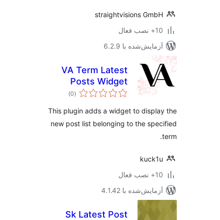
straightvisions Gm
ب فعال
مایش‌شده با 6.2.9
VA Term Latest
Posts Widget
مجموع
)
(0
امتیازها
This plugin adds a widget to displ
new post list belonging to the spe
kuck
ب فعال
مایش‌شده با 4.1.42
Sk Latest Post