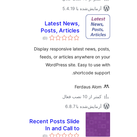
مایش‌شده با 5.4.19
Latest News,
Posts, Articles
مجموع
)
(0
امتیازها
Display responsive latest news, 
feeds, or articles anywhere o
WordPress site. Easy to us
shortcode su
Ferdaus Al
 از 10 نصب فعال
مایش‌شده با 6.8.7
Recent Posts Slide
In and Call to
مجموع
Action
)
(0