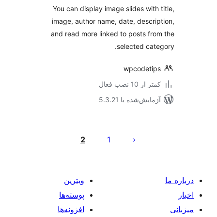
You can display image slides with 
image, author name, date, descri
and read more linked to posts fr
selected cat
wpcodeti
 از 10 نصب فعال
مایش‌شده با 5.3.21
‌بندی
ه‌ها
2
1
ویترین
پوسته‌ها
افزونه‌ها