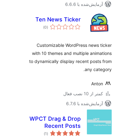
مایش‌شده با 6.6.6
Ten News Ticker
مجموع
)
(0
امتیازها
Customizable WordPress news 
with 10 themes and multiple anim
to dynamically display recent post
any cat
Ant
 از 10 نصب فعال
مایش‌شده با 6.7.6
WPCT Drag & Drop
Recent Posts
مجموع
)
(1
امتیازها