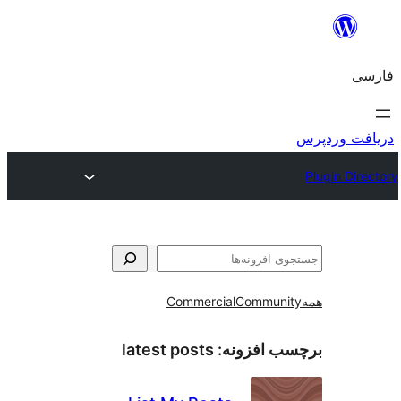
و
Commercial
Communi
ب افزونه:
latest posts