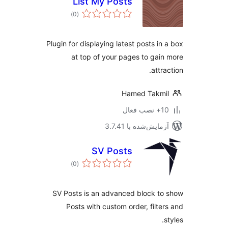
List My Posts
مجموع
)
(0
امتیازها
Plugin for displaying latest posts in
at top of your pages to gai
attr
Hamed Takm
ب فعال
مایش‌شده با 3.7.41
SV Posts
مجموع
)
(0
امتیازها
SV Posts is an advanced block t
Posts with custom order, filte