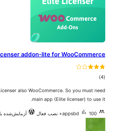
Licenser addon-lite for WooCommerce
مجموع
)
(4
امتیازها
te Licenser also WooCommerce. So you must need
main app (Elite licenser) to use it.
100+ نصب فعال
appsbd
آزمایش‌شده با .0.3