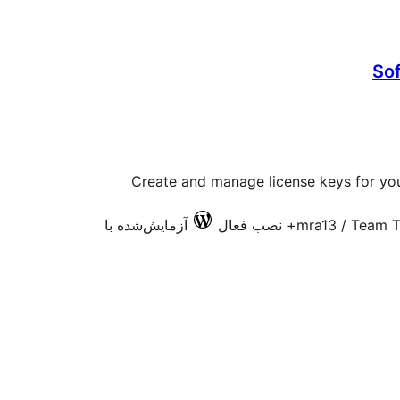
So
Create and manage license keys for you
mra13 / Team T
آزمایش‌شده با