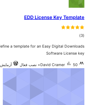
EDD License Key Template
مجموع
)
(3
امتیازها
efine a template for an Easy Digital Downloads
Software License key
50+ نصب فعال
David Cramer
آزمایش‌شده 