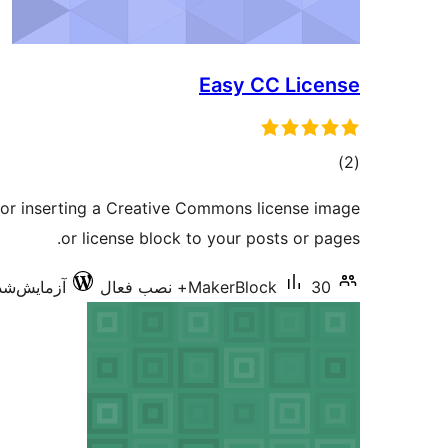
Easy CC License
مجموع
)
(2
امتیازها
for inserting a Creative Commons license image
or license block to your posts or pages.
30+ نصب فعال
MakerBlock
آزمایش‌شده با 