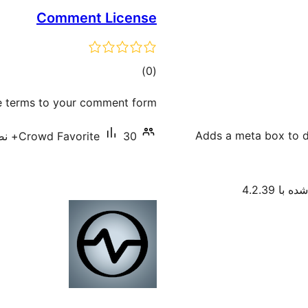
Comment License
مجموع
)
(0
امتیازها
e terms to your comment form.
Adds a meta box to d
30+ نصب فعال
Crowd Favorite
با 4.2.39