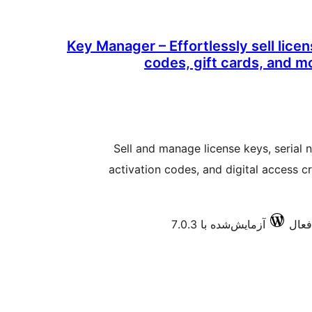
Key Manager – Effortlessly sell lice
codes, gift cards, and
Sell and manage license keys, serial 
activation codes, and digital access cr
آزمایش‌شده با 7.0.3