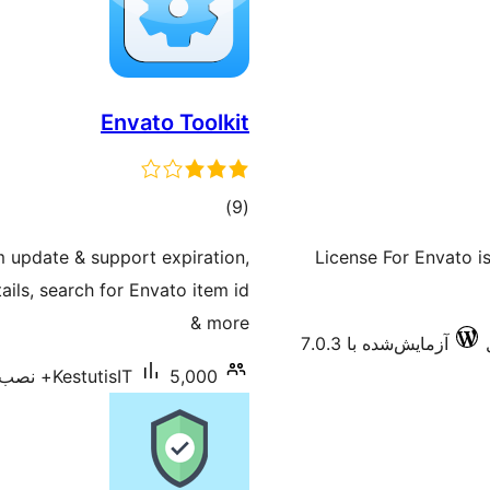
Envato Toolkit
مجموع
)
(9
امتیازها
m update & support expiration,
License For Envato i
ils, search for Envato item id
& more
آزمایش‌شده با 7.0.3
5,000+ نصب فعال
KestutisIT