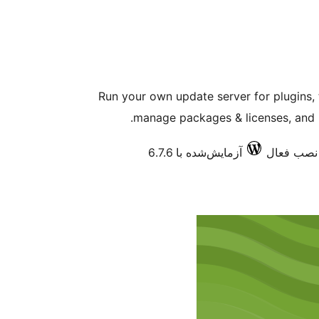
Run your own update server for plugins,
manage packages & licenses, and p
آزمایش‌شده با 6.7.6