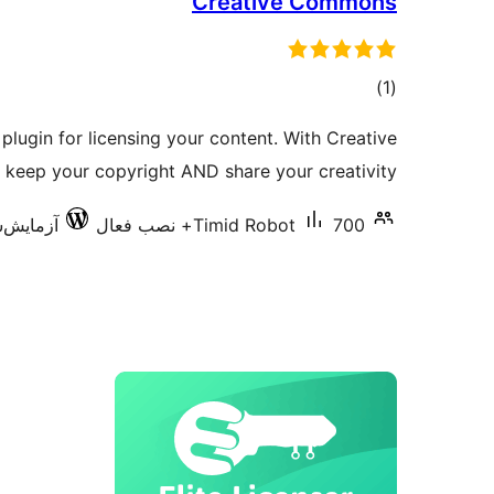
Creative Commons
مجموع
)
(1
امتیازها
lugin for licensing your content. With Creative
keep your copyright AND share your creativity.
700+ نصب فعال
Timid Robot
آزمایش‌شده 