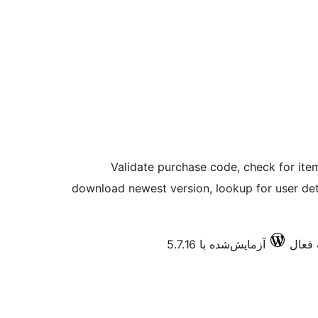
Validate purchase code, check for ite
download newest version, lookup for user deta
آزمایش‌شده با 5.7.16