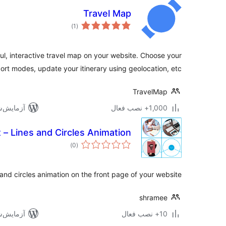
Travel Map
مجموع
)
(1
امتیازها
ul, interactive travel map on your website. Choose your
ort modes, update your itinerary using geolocation, etc.
TravelMap
1,000+ نصب فعال
آزمایش‌شده 
 – Lines and Circles Animation
مجموع
)
(0
امتیازها
nd circles animation on the front page of your website!
shramee
10+ نصب فعال
آزمایش‌شده ب