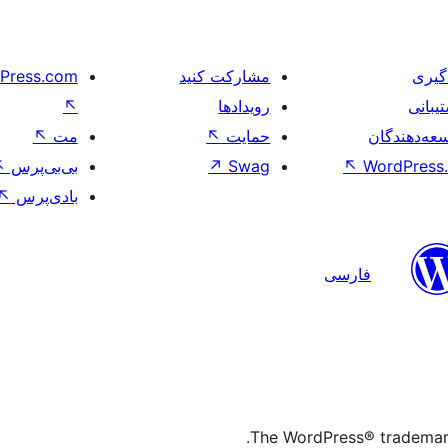
گیری
مشارکت کنید
Press.com
یبانی
رویدادها
↖
عه‌دهندگان
حمایت
↖
مت
↖
WordPress.
↖
Swag
↗
بی‌بی‌پرس
↖
بادی‌پرس
↖
فارسی
The WordPress® trademark 