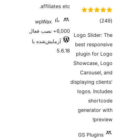
affiliates etc.
جموع
)
wpWax
متیازها
6,000+ نصب فعال
Logo Slider
آزمایش‌شده با
best respo
5.6.18
plugin for
Showcase,
Carousel
displaying cl
logos. Inc
shor
generator
pre
GS Plugin