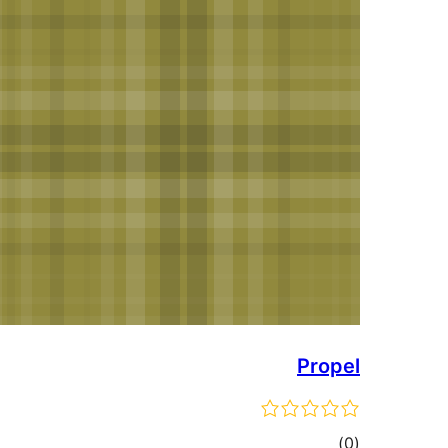
Propel
مجموع
)
(0