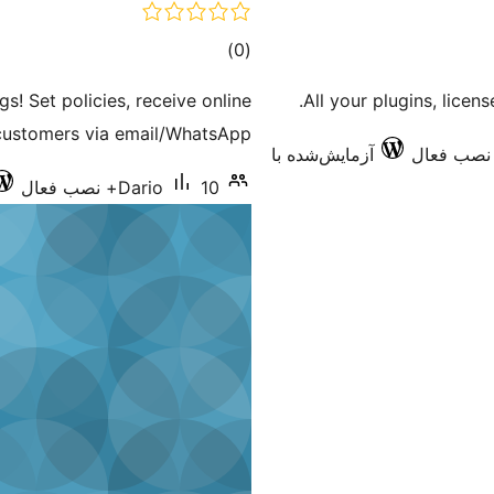
مجموع
)
(0
امتیازها
s! Set policies, receive online
All your plugins, licens
 customers via email/WhatsApp.
آزمایش‌شده با
10+ نصب فعال
Dario