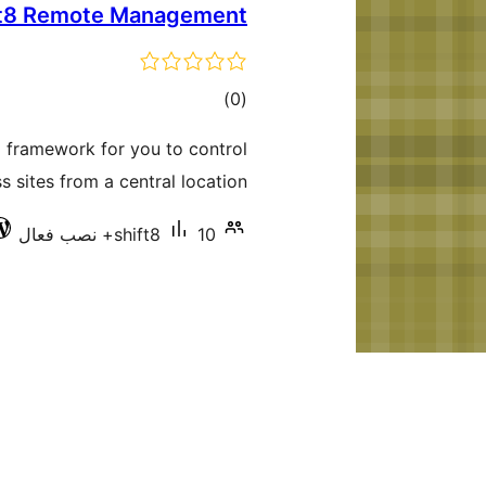
ft8 Remote Management
مجموع
)
(0
امتیازها
 framework for you to control
ites from a central location.
10+ نصب فعال
shift8