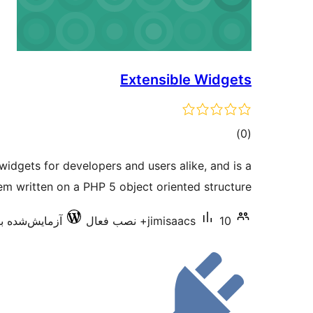
Extensible Widgets
مجموع
)
(0
امتیازها
widgets for developers and users alike, and is a
em written on a PHP 5 object oriented structure.
10+ نصب فعال
jimisaacs
آزمایش‌شده با .0.5