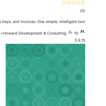
مجموع
)
(0
امتیازها
e keys, and invoices. One simple, intelligent tool.
10+ نصب فعال
Howard Development & Consulting
5.9.15