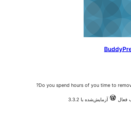
BuddyPre
Do you spend hours of you time to remo
آزمایش‌شده با 3.3.2