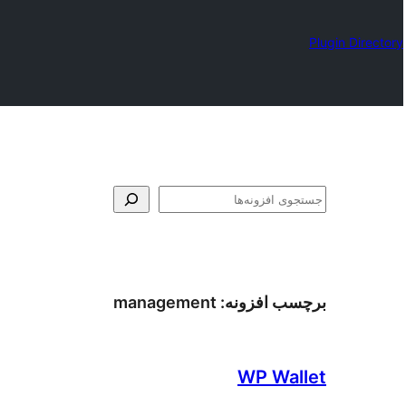
Plugin Directory
جستجو
برچسب افزونه:
management
WP Wallet