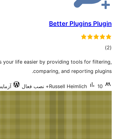
Better Plugins Plugin
مجموع
)
(2
امتیازها
your life easier by providing tools for filtering,
comparing, and reporting plugins.
10+ نصب فعال
Russell Heimlich
آزمایش‌ش