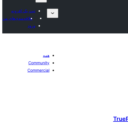
ثبت یک افزونه
علاقه‌مندی‌های من
ورود
همه
Community
Commercial
TrueP