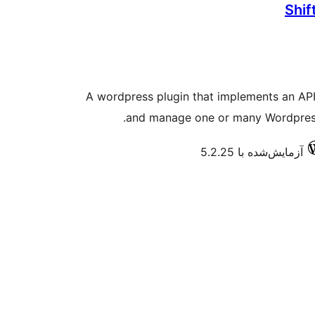
Shi
A wordpress plugin that implements an API
and manage one or many Wordpress s
آزمایش‌شده با 5.2.25