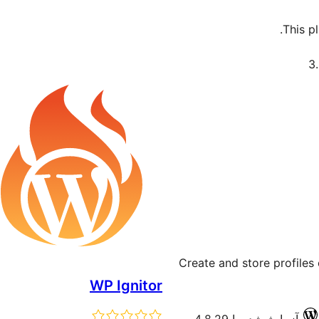
This p
Create and store profiles 
WP Ignitor