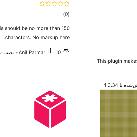
مجموع
)
(0
امتیازها
This should be no more than 150
characters. No markup here.
10+ نصب فعال
Anil Parmar
This plugin makes 
ده با 4.3.34