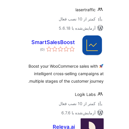
lasertraff
 از 10 نصب فعال
مایش‌شده با 5.6.18
SmartSalesBoost
مجموع
)
(0
امتیازها
Boost your WooCommerce sales w
intelligent cross-selling campai
multiple stages of the customer jo
Logik La
 از 10 نصب فعال
مایش‌شده با 6.7.6
Releva.ai