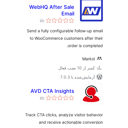
WebHQ After Sale
Email
مجموع
)
(0
امتیازها
Send a fully configurable follow-up
to WooCommerce customers after
order is comp
Mark
 از 10 نصب فعال
مایش‌شده با 7.0.3
AVD CTA Insights
مجموع
)
(0
امتیازها
Track CTA clicks, analyze visitor be
and receive actionable conv