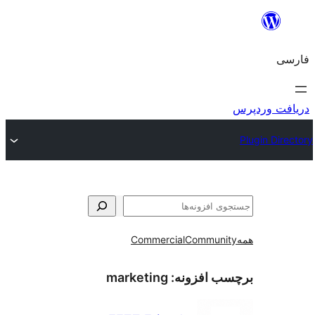
و
Commercial
Communi
ب افزونه:
marketing