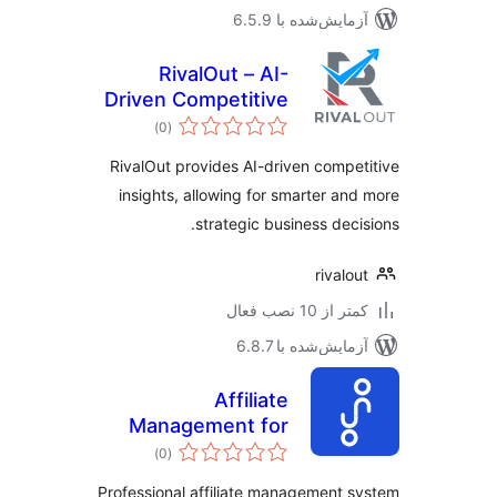
مایش‌شده با 6.5.9
RivalOut – AI-
Driven Competitive
مجموع
Intelligence
)
(0
امتیازها
Platform
RivalOut provides AI-driven compe
insights, allowing for smarter an
strategic business deci
rivalo
 از 10 نصب فعال
مایش‌شده با 6.8.7
Affiliate
Management for
مجموع
Ortiko
)
(0
امتیازها
Professional affiliate management 