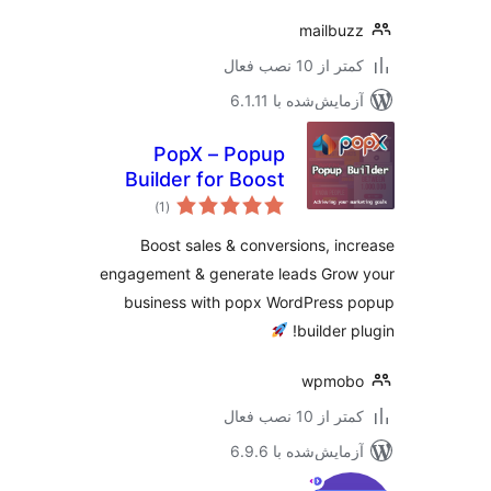
mailbu
 از 10 نصب فعال
مایش‌شده با 6.1.11
PopX – Popup
Builder for Boost
مجموع
Sales, Conversions,
)
(1
امتیازها
Optins, Email
Boost sales & conversions, in
Newsletters and
engagement & generate leads Grow
Lead Generation
business with popx WordPress 
builder 
wpmob
 از 10 نصب فعال
مایش‌شده با 6.9.6