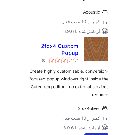
Acoust
 از 10 نصب فعال
مایش‌شده با 6.9.6
2fox4 Custom
Popup
مجموع
)
(0
امتیازها
Create highly customisable, conve
focused popup windows right insi
Gutenberg editor – no external se
req
2fox4oliv
 از 10 نصب فعال
مایش‌شده با 6.9.6