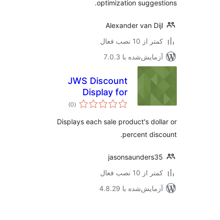
optimization sugges
Alexander van Di
 از 10 نصب فعال
مایش‌شده با 7.0.3
JWS Discount
Display for
مجموع
WooCommerce
)
(0
امتیازها
Displays each sale product's dol
percent dis
jasonsaunders
 از 10 نصب فعال
مایش‌شده با 4.8.29
‌بندی