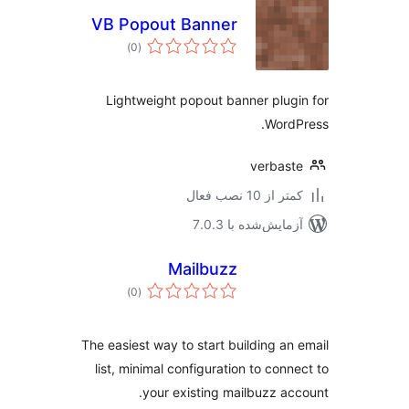
VB Popout Banner
مجموع
)
(0
امتیازها
Lightweight popout banner plug
Word
verbas
 از 10 نصب فعال
مایش‌شده با 7.0.3
Mailbuzz
مجموع
)
(0
امتیازها
The easiest way to start building an
list, minimal configuration to conn
your existing mailbuzz ac