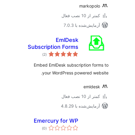
markopo
 از 10 نصب فعال
مایش‌شده با 7.0.3
EmlDesk
Subscription Forms
مجموع
)
(2
امتیازها
Embed EmlDesk subscription fo
your WordPress powered we
emlde
 از 10 نصب فعال
مایش‌شده با 4.8.29
Emercury for WP
مجموع
)
(0
امتیازها