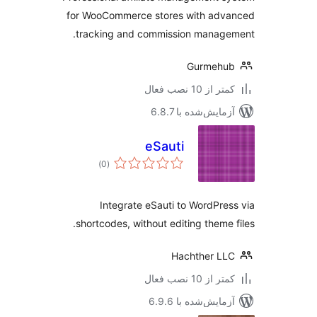
for WooCommerce stores with adv
tracking and commission manage
Gurmehu
 از 10 نصب فعال
مایش‌شده با 6.8.7
eSauti
مجموع
)
(0
امتیازها
Integrate eSauti to WordPre
shortcodes, without editing theme 
Hachther L
 از 10 نصب فعال
مایش‌شده با 6.9.6