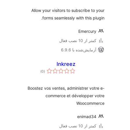
Allow your visitors to subscribe t
forms seamlessly with this p
Emercu
 از 10 نصب فعال
مایش‌شده با 6.9.6
Inkreez
مجموع
)
(0
امتیازها
Boostez vos ventes, administrer vo
commerce et développer 
Woocom
enimad3
 از 10 نصب فعال